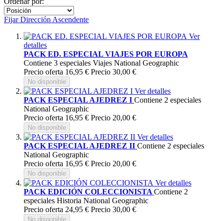
Ordenar por:
Fijar Dirección Ascendente
Ver
detalles
PACK ED. ESPECIAL VIAJES POR EUROPA
Contiene 3 especiales Viajes National Geographic
Precio oferta
16,95 €
Precio
30,00 €
No disponible
Ver detalles
PACK ESPECIAL AJEDREZ I
Contiene 2 especiales
National Geographic
Precio oferta
16,95 €
Precio
20,00 €
No disponible
Ver detalles
PACK ESPECIAL AJEDREZ II
Contiene 2 especiales
National Geographic
Precio oferta
16,95 €
Precio
20,00 €
No disponible
Ver detalles
PACK EDICIÓN COLECCIONISTA
Contiene 2
especiales Historia National Geographic
Precio oferta
24,95 €
Precio
30,00 €
No disponible