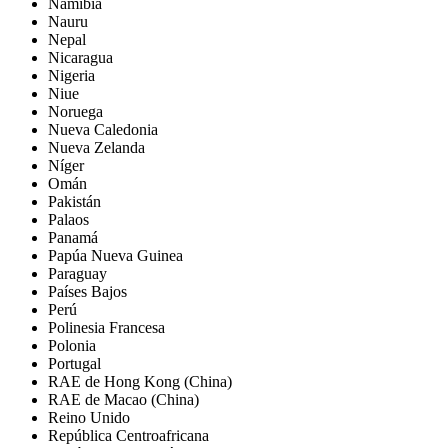
Namibia
Nauru
Nepal
Nicaragua
Nigeria
Niue
Noruega
Nueva Caledonia
Nueva Zelanda
Níger
Omán
Pakistán
Palaos
Panamá
Papúa Nueva Guinea
Paraguay
Países Bajos
Perú
Polinesia Francesa
Polonia
Portugal
RAE de Hong Kong (China)
RAE de Macao (China)
Reino Unido
República Centroafricana