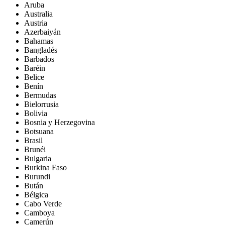
Aruba
Australia
Austria
Azerbaiyán
Bahamas
Bangladés
Barbados
Baréin
Belice
Benín
Bermudas
Bielorrusia
Bolivia
Bosnia y Herzegovina
Botsuana
Brasil
Brunéi
Bulgaria
Burkina Faso
Burundi
Bután
Bélgica
Cabo Verde
Camboya
Camerún