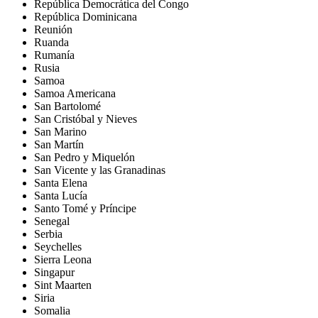
República Democrática del Congo
República Dominicana
Reunión
Ruanda
Rumanía
Rusia
Samoa
Samoa Americana
San Bartolomé
San Cristóbal y Nieves
San Marino
San Martín
San Pedro y Miquelón
San Vicente y las Granadinas
Santa Elena
Santa Lucía
Santo Tomé y Príncipe
Senegal
Serbia
Seychelles
Sierra Leona
Singapur
Sint Maarten
Siria
Somalia