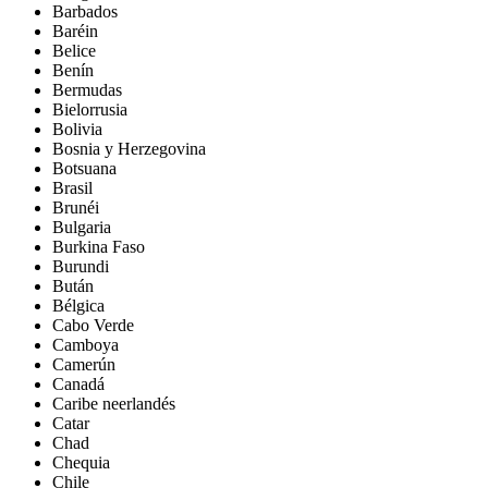
Barbados
Baréin
Belice
Benín
Bermudas
Bielorrusia
Bolivia
Bosnia y Herzegovina
Botsuana
Brasil
Brunéi
Bulgaria
Burkina Faso
Burundi
Bután
Bélgica
Cabo Verde
Camboya
Camerún
Canadá
Caribe neerlandés
Catar
Chad
Chequia
Chile