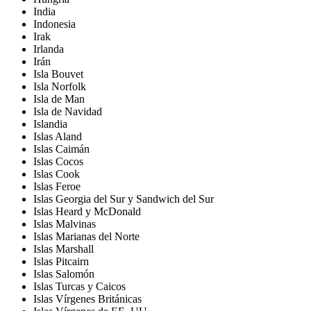
India
Indonesia
Irak
Irlanda
Irán
Isla Bouvet
Isla Norfolk
Isla de Man
Isla de Navidad
Islandia
Islas Aland
Islas Caimán
Islas Cocos
Islas Cook
Islas Feroe
Islas Georgia del Sur y Sandwich del Sur
Islas Heard y McDonald
Islas Malvinas
Islas Marianas del Norte
Islas Marshall
Islas Pitcairn
Islas Salomón
Islas Turcas y Caicos
Islas Vírgenes Británicas