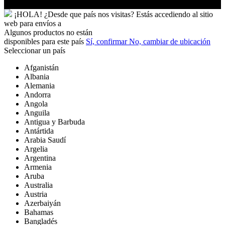
¡HOLA!
¿Desde que país nos visitas?
Estás accediendo al sitio
web para
envíos a
Algunos productos no están
disponibles para este país
Sí, confirmar
No, cambiar de ubicación
Seleccionar un país
Afganistán
Albania
Alemania
Andorra
Angola
Anguila
Antigua y Barbuda
Antártida
Arabia Saudí
Argelia
Argentina
Armenia
Aruba
Australia
Austria
Azerbaiyán
Bahamas
Bangladés