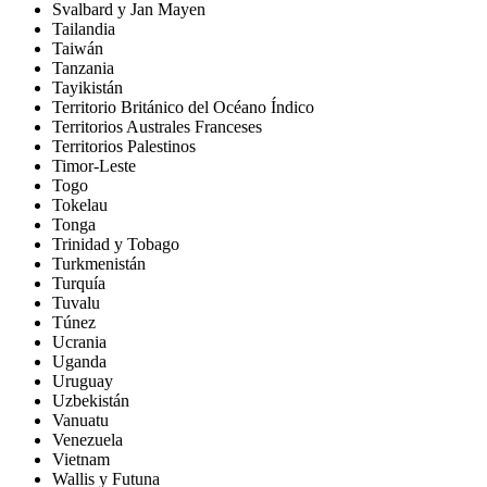
Svalbard y Jan Mayen
Tailandia
Taiwán
Tanzania
Tayikistán
Territorio Británico del Océano Índico
Territorios Australes Franceses
Territorios Palestinos
Timor-Leste
Togo
Tokelau
Tonga
Trinidad y Tobago
Turkmenistán
Turquía
Tuvalu
Túnez
Ucrania
Uganda
Uruguay
Uzbekistán
Vanuatu
Venezuela
Vietnam
Wallis y Futuna