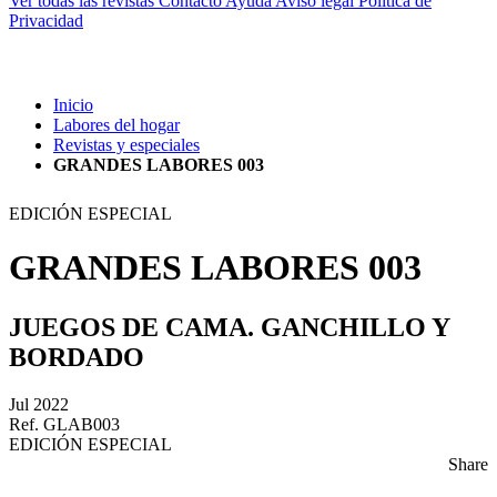
Ver todas las revistas
Contacto
Ayuda
Aviso legal
Política de
Privacidad
Inicio
Labores del hogar
Revistas y especiales
GRANDES LABORES 003
EDICIÓN ESPECIAL
GRANDES LABORES 003
JUEGOS DE CAMA. GANCHILLO Y
BORDADO
Jul 2022
Ref. GLAB003
EDICIÓN ESPECIAL
Share