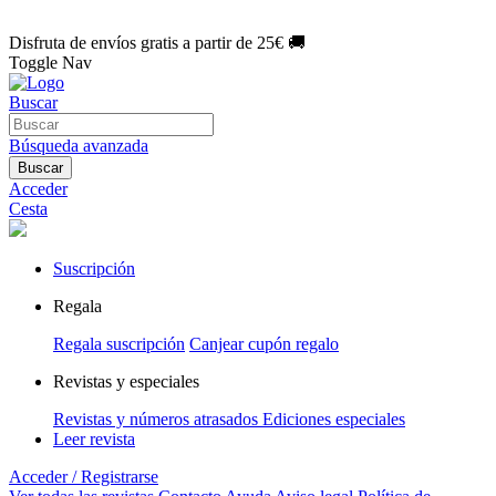
🌑 Especial Eclipse 2026:
National Geographic por solo
1€/mes
.
¡Únete hoy!
Disfruta de envíos gratis a partir de 25€ 🚚
Toggle Nav
Buscar
Búsqueda avanzada
Buscar
Acceder
Cesta
Suscripción
Regala
Regala suscripción
Canjear cupón regalo
Revistas y especiales
Revistas y números atrasados
Ediciones especiales
Leer revista
Acceder / Registrarse