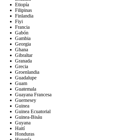
Etiopía
Filipinas
Finlandia
Fiyi
Francia
Gabón
Gambia
Georgia
Ghana
Gibraltar
Granada
Grecia
Groenlandia
Guadalupe
Guam
Guatemala
Guayana Francesa
Guernesey
Guinea
Guinea Ecuatorial
Guinea-Bisáu
Guyana
Haití
Honduras
Hungría