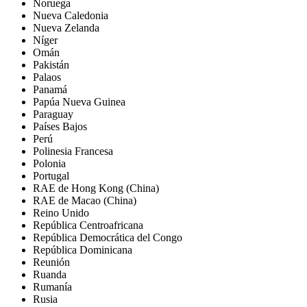
Noruega
Nueva Caledonia
Nueva Zelanda
Níger
Omán
Pakistán
Palaos
Panamá
Papúa Nueva Guinea
Paraguay
Países Bajos
Perú
Polinesia Francesa
Polonia
Portugal
RAE de Hong Kong (China)
RAE de Macao (China)
Reino Unido
República Centroafricana
República Democrática del Congo
República Dominicana
Reunión
Ruanda
Rumanía
Rusia