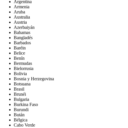
Argentina
Armenia
Aruba
Australia
Austria
Azerbaiyán
Bahamas
Bangladés
Barbados
Baréin
Belice
Benín
Bermudas
Bielorrusia
Bolivia
Bosnia y Herzegovina
Botsuana
Brasil
Brunéi
Bulgaria
Burkina Faso
Burundi
Bután
Bélgica
Cabo Verde