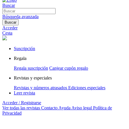
Buscar
Búsqueda avanzada
Buscar
Acceder
Cesta
Suscripción
Regala
Regala suscripción
Canjear cupón regalo
Revistas y especiales
Revistas y números atrasados
Ediciones especiales
Leer revista
Acceder / Registrarse
Ver todas las revistas
Contacto
Ayuda
Aviso legal
Política de
Privacidad