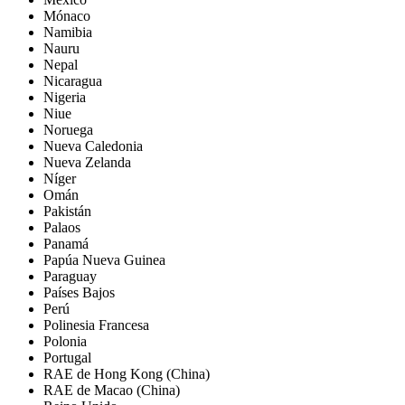
Mónaco
Namibia
Nauru
Nepal
Nicaragua
Nigeria
Niue
Noruega
Nueva Caledonia
Nueva Zelanda
Níger
Omán
Pakistán
Palaos
Panamá
Papúa Nueva Guinea
Paraguay
Países Bajos
Perú
Polinesia Francesa
Polonia
Portugal
RAE de Hong Kong (China)
RAE de Macao (China)