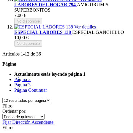
LABORES DEL HOGAR 794
AMIGURUMIS
SUPERBONITOS
7,00 €
No disponible
Ver detalles
ESPECIAL LABORES 138
ESPECIAL GANCHILLO
10,00 €
No disponible
Artículos
1
-
12
de
36
Página
Actualmente estás leyendo página
1
Página
2
Página
3
Página
Continuar
Filtro
Ordenar por:
Fijar Dirección Ascendente
Filtros