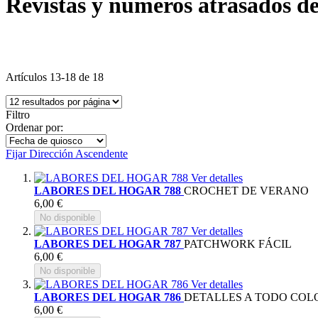
Revistas y números atrasados d
Artículos
13
-
18
de
18
Filtro
Ordenar por:
Fijar Dirección Ascendente
Ver detalles
LABORES DEL HOGAR 788
CROCHET DE VERANO
6,00 €
No disponible
Ver detalles
LABORES DEL HOGAR 787
PATCHWORK FÁCIL
6,00 €
No disponible
Ver detalles
LABORES DEL HOGAR 786
DETALLES A TODO COL
6,00 €