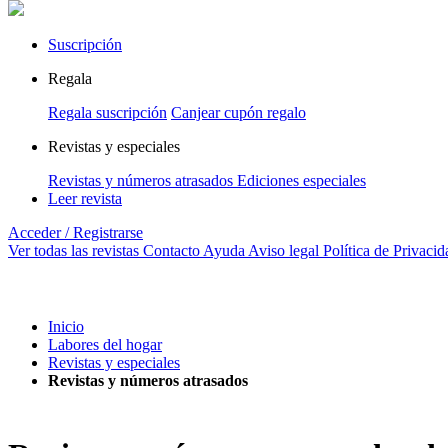
Suscripción
Regala
Regala suscripción
Canjear cupón regalo
Revistas y especiales
Revistas y números atrasados
Ediciones especiales
Leer revista
Acceder / Registrarse
Ver todas las revistas
Contacto
Ayuda
Aviso legal
Política de Privacid
Inicio
Labores del hogar
Revistas y especiales
Revistas y números atrasados