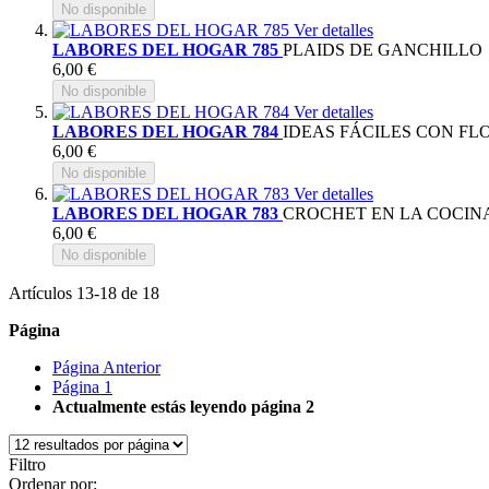
No disponible
Ver detalles
LABORES DEL HOGAR 785
PLAIDS DE GANCHILLO
6,00 €
No disponible
Ver detalles
LABORES DEL HOGAR 784
IDEAS FÁCILES CON FL
6,00 €
No disponible
Ver detalles
LABORES DEL HOGAR 783
CROCHET EN LA COCIN
6,00 €
No disponible
Artículos
13
-
18
de
18
Página
Página
Anterior
Página
1
Actualmente estás leyendo página
2
Filtro
Ordenar por: