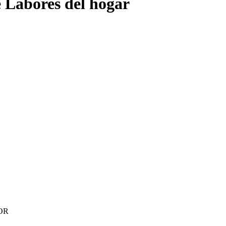
e Labores del hogar
OR