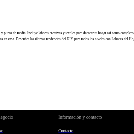
 y punto de media. Incluye labores creativas y textiles para decorar tu hogar así como compleme
arlas en casa. Descubre las últimas tendencias del DIY para todos los niveles con Labores del Ho
negocio
Información y contacto
as
Contacto