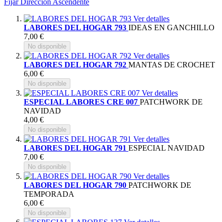
Fijar Dirección Ascendente
Ver detalles
LABORES DEL HOGAR 793
IDEAS EN GANCHILLO
7,00 €
No disponible
Ver detalles
LABORES DEL HOGAR 792
MANTAS DE CROCHET
6,00 €
No disponible
Ver detalles
ESPECIAL LABORES CRE 007
PATCHWORK DE
NAVIDAD
4,00 €
No disponible
Ver detalles
LABORES DEL HOGAR 791
ESPECIAL NAVIDAD
7,00 €
No disponible
Ver detalles
LABORES DEL HOGAR 790
PATCHWORK DE
TEMPORADA
6,00 €
No disponible