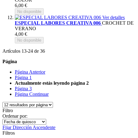
6,00 €
No disponible
Ver detalles
ESPECIAL LABORES CREATIVA 006
CROCHET DE
VERANO
4,00 €
No disponible
Artículos
13
-
24
de
36
Página
Página
Anterior
Página
1
Actualmente estás leyendo página
2
Página
3
Página
Continuar
Filtro
Ordenar por:
Fijar Dirección Ascendente
Filtros