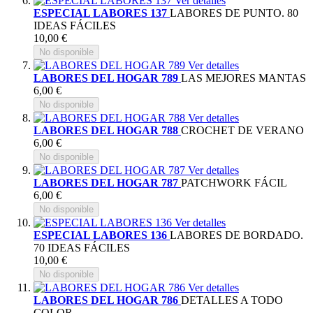
Ver detalles
ESPECIAL LABORES 137
LABORES DE PUNTO. 80
IDEAS FÁCILES
10,00 €
No disponible
Ver detalles
LABORES DEL HOGAR 789
LAS MEJORES MANTAS
6,00 €
No disponible
Ver detalles
LABORES DEL HOGAR 788
CROCHET DE VERANO
6,00 €
No disponible
Ver detalles
LABORES DEL HOGAR 787
PATCHWORK FÁCIL
6,00 €
No disponible
Ver detalles
ESPECIAL LABORES 136
LABORES DE BORDADO.
70 IDEAS FÁCILES
10,00 €
No disponible
Ver detalles
LABORES DEL HOGAR 786
DETALLES A TODO
COLOR