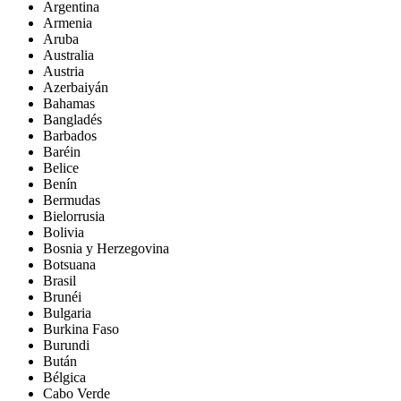
Argentina
Armenia
Aruba
Australia
Austria
Azerbaiyán
Bahamas
Bangladés
Barbados
Baréin
Belice
Benín
Bermudas
Bielorrusia
Bolivia
Bosnia y Herzegovina
Botsuana
Brasil
Brunéi
Bulgaria
Burkina Faso
Burundi
Bután
Bélgica
Cabo Verde