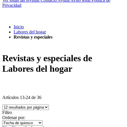
Ver todas las revistas
Contacto
Ayuda
Aviso legal
Política de
Privacidad
Inicio
Labores del hogar
Revistas y especiales
Revistas y especiales de
Labores del hogar
Artículos
13
-
24
de
36
Filtro
Ordenar por: