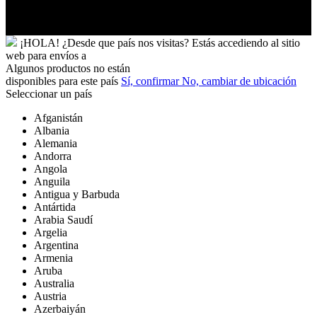
Futuna
Yibuti
¡HOLA!
¿Desde que país nos visitas?
Estás accediendo al sitio
web para
envíos a
Algunos productos no están
disponibles para este país
Sí, confirmar
No, cambiar de ubicación
Seleccionar un país
Afganistán
Albania
Alemania
Andorra
Angola
Anguila
Antigua y Barbuda
Antártida
Arabia Saudí
Argelia
Argentina
Armenia
Aruba
Australia
Austria
Azerbaiyán