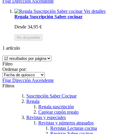
Fijar Dirección Ascendente
Ver detalles
Regala Suscripción Saber cocinar
Desde
34,95 €
No disponible
1
artículo
Filtro
Ordenar por:
Fijar Dirección Ascendente
Filtros
Suscripción Saber Cocinar
Regala
Regala suscripción
Canjear cupón regalo
Revistas y especiales
Revistas y números atrasados
Revistas Lecturas cocina
Revistas Saber cocinar