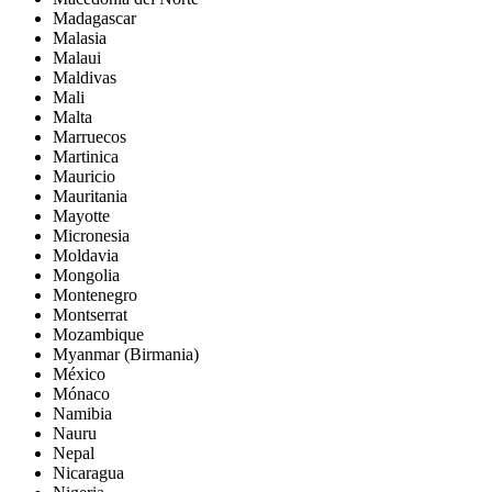
Madagascar
Malasia
Malaui
Maldivas
Mali
Malta
Marruecos
Martinica
Mauricio
Mauritania
Mayotte
Micronesia
Moldavia
Mongolia
Montenegro
Montserrat
Mozambique
Myanmar (Birmania)
México
Mónaco
Namibia
Nauru
Nepal
Nicaragua