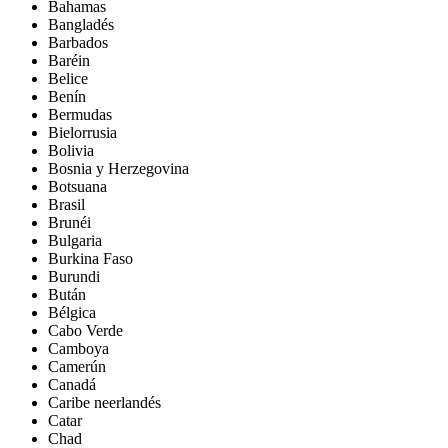
Bahamas
Bangladés
Barbados
Baréin
Belice
Benín
Bermudas
Bielorrusia
Bolivia
Bosnia y Herzegovina
Botsuana
Brasil
Brunéi
Bulgaria
Burkina Faso
Burundi
Bután
Bélgica
Cabo Verde
Camboya
Camerún
Canadá
Caribe neerlandés
Catar
Chad