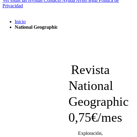
Ver todas las revistas
Contacto
Ayuda
Aviso legal
Política de
Privacidad
Inicio
National Geographic
Revista
National
Geographic
0,75€/mes
Exploración,