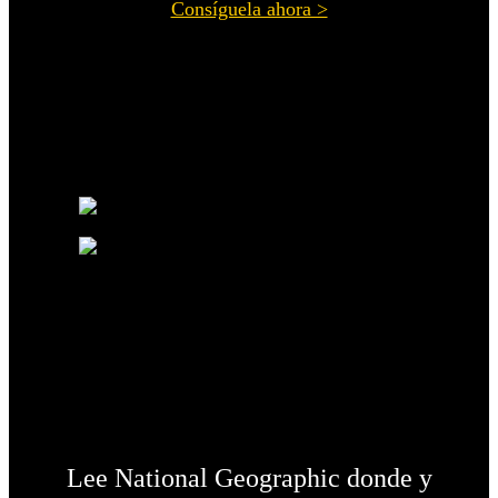
Consíguela ahora >
Lee National Geographic donde y