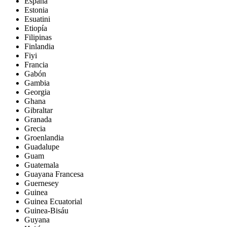
España
Estonia
Esuatini
Etiopía
Filipinas
Finlandia
Fiyi
Francia
Gabón
Gambia
Georgia
Ghana
Gibraltar
Granada
Grecia
Groenlandia
Guadalupe
Guam
Guatemala
Guayana Francesa
Guernesey
Guinea
Guinea Ecuatorial
Guinea-Bisáu
Guyana