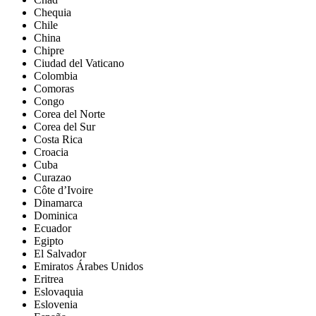
Chequia
Chile
China
Chipre
Ciudad del Vaticano
Colombia
Comoras
Congo
Corea del Norte
Corea del Sur
Costa Rica
Croacia
Cuba
Curazao
Côte d’Ivoire
Dinamarca
Dominica
Ecuador
Egipto
El Salvador
Emiratos Árabes Unidos
Eritrea
Eslovaquia
Eslovenia