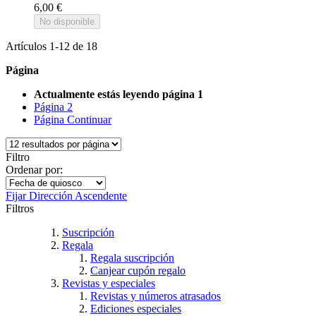
6,00 €
No disponible
Artículos
1
-
12
de
18
Página
Actualmente estás leyendo página
1
Página
2
Página
Continuar
Filtro
Ordenar por:
Fijar Dirección Ascendente
Filtros
Suscripción
Regala
Regala suscripción
Canjear cupón regalo
Revistas y especiales
Revistas y números atrasados
Ediciones especiales