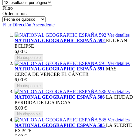
Filtro
Ordenar por:
Fijar Dirección Ascendente
Ver detalles
NATIONAL GEOGRAPHIC ESPAÑA 592
EL GRAN
ECLIPSE
6,00 €
No disponible
Ver detalles
NATIONAL GEOGRAPHIC ESPAÑA 591
MÁS
CERCA DE VENCER EL CÁNCER
6,00 €
No disponible
Ver detalles
NATIONAL GEOGRAPHIC ESPAÑA 586
LA CIUDAD
PERDIDA DE LOS INCAS
6,00 €
No disponible
Ver detalles
NATIONAL GEOGRAPHIC ESPAÑA 585
LA SUERTE
EXISTE