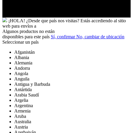
Futuna
Yibuti
¡HOLA!
¿Desde que país nos visitas?
Estás accediendo al sitio
web para
envíos a
Algunos productos no están
disponibles para este país
Sí, confirmar
No, cambiar de ubicación
Seleccionar un país
Afganistán
Albania
Alemania
Andorra
Angola
Anguila
Antigua y Barbuda
Antártida
Arabia Saudí
Argelia
Argentina
Armenia
Aruba
Australia
Austria
Azerbaiyán