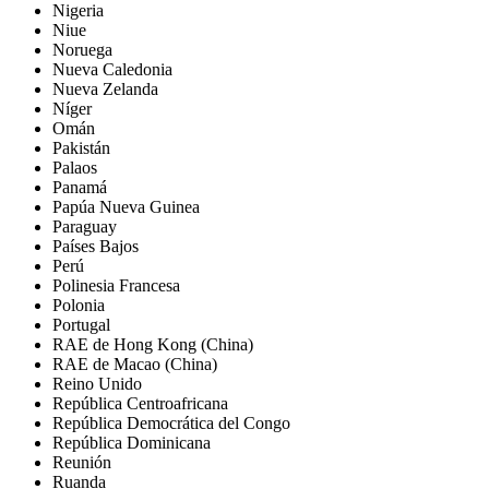
Nigeria
Niue
Noruega
Nueva Caledonia
Nueva Zelanda
Níger
Omán
Pakistán
Palaos
Panamá
Papúa Nueva Guinea
Paraguay
Países Bajos
Perú
Polinesia Francesa
Polonia
Portugal
RAE de Hong Kong (China)
RAE de Macao (China)
Reino Unido
República Centroafricana
República Democrática del Congo
República Dominicana
Reunión
Ruanda