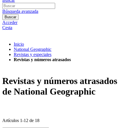
Buscar
Búsqueda avanzada
Buscar
Acceder
Cesta
Inicio
National Geographic
Revistas y especiales
Revistas y números atrasados
Revistas y números atrasados
de National Geographic
Artículos
1
-
12
de
18