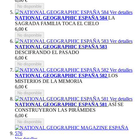
6,00 €
No disponible
Ver detalles
NATIONAL GEOGRAPHIC ESPAÑA 584
LA
SAGRADA FAMILIA TOCA EL CIELO
6,00 €
No disponible
Ver detalles
NATIONAL GEOGRAPHIC ESPAÑA 583
DESCIFRANDO EL PASADO
6,00 €
No disponible
Ver detalles
NATIONAL GEOGRAPHIC ESPAÑA 582
LOS
MISTERIOS DE LA MEMORIA
6,00 €
No disponible
Ver detalles
NATIONAL GEOGRAPHIC ESPAÑA 581
ASÍ SE
CONSTRUYERON LAS PIRÁMIDES
6,00 €
No disponible
Ver detalles