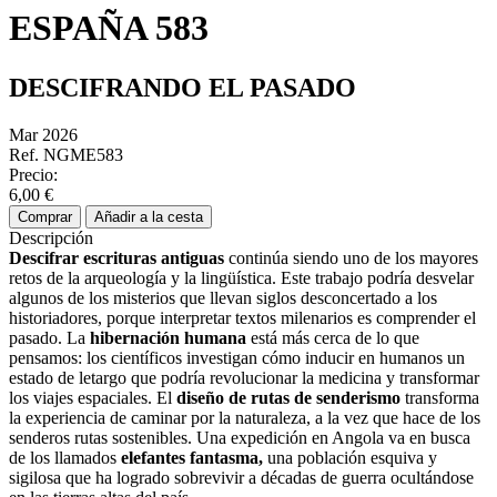
ESPAÑA 583
DESCIFRANDO EL PASADO
Mar 2026
Ref. NGME583
Precio:
6,00 €
Comprar
Añadir a la cesta
Descripción
Descifrar escrituras antiguas
continúa siendo
uno de los mayores
retos de la arqueología y la lingüística. Este trabajo podría desvelar
algunos de los misterios que llevan siglos desconcertado a los
historiadores, porque interpretar textos milenarios es comprender el
pasado. La
hibernación humana
está más cerca de lo que
pensamos: los científicos investigan cómo inducir en humanos un
estado de letargo que podría revolucionar la medicina y transformar
los viajes espaciales. El
diseño de rutas de senderismo
transforma
la experiencia de caminar por la naturaleza, a la vez que hace de los
senderos rutas sostenibles. Una expedición en Angola va en busca
de los llamados
elefantes fantasma,
una población esquiva y
sigilosa que ha logrado sobrevivir a décadas de guerra ocultándose