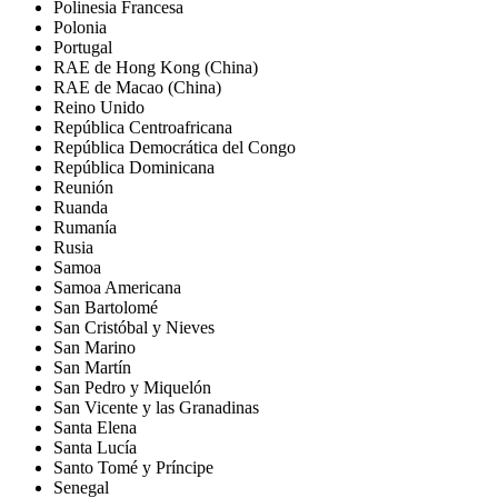
Polinesia Francesa
Polonia
Portugal
RAE de Hong Kong (China)
RAE de Macao (China)
Reino Unido
República Centroafricana
República Democrática del Congo
República Dominicana
Reunión
Ruanda
Rumanía
Rusia
Samoa
Samoa Americana
San Bartolomé
San Cristóbal y Nieves
San Marino
San Martín
San Pedro y Miquelón
San Vicente y las Granadinas
Santa Elena
Santa Lucía
Santo Tomé y Príncipe
Senegal