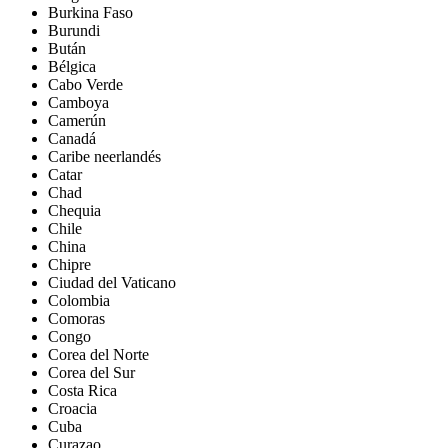
Burkina Faso
Burundi
Bután
Bélgica
Cabo Verde
Camboya
Camerún
Canadá
Caribe neerlandés
Catar
Chad
Chequia
Chile
China
Chipre
Ciudad del Vaticano
Colombia
Comoras
Congo
Corea del Norte
Corea del Sur
Costa Rica
Croacia
Cuba
Curazao