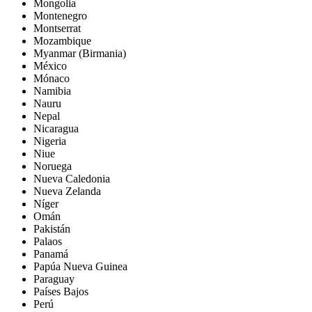
Mongolia
Montenegro
Montserrat
Mozambique
Myanmar (Birmania)
México
Mónaco
Namibia
Nauru
Nepal
Nicaragua
Nigeria
Niue
Noruega
Nueva Caledonia
Nueva Zelanda
Níger
Omán
Pakistán
Palaos
Panamá
Papúa Nueva Guinea
Paraguay
Países Bajos
Perú