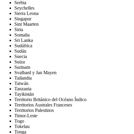
Serbia
Seychelles
Sierra Leona
Singapur
Sint Maarten
Siria
Somalia
Sri Lanka
Sudáfrica
Sudán
Suecia
Suiza
Surinam
Svalbard y Jan Mayen
Tailandia
Taiwán
Tanzania
Tayikistán
Territorio Británico del Océano Índico
Territorios Australes Franceses
Territorios Palestinos
Timor-Leste
Togo
Tokelau
Tonga