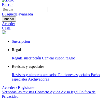
Buscar
Búsqueda avanzada
Buscar
Acceder
Cesta
Suscripción
Regala
Regala suscripción
Canjear cupón regalo
Revistas y especiales
Revistas y números atrasados
Ediciones especiales
Packs
especiales
Archivadores
Acceder / Registrarse
Ver todas las revistas
Contacto
Ayuda
Aviso legal
Política de
Privacidad