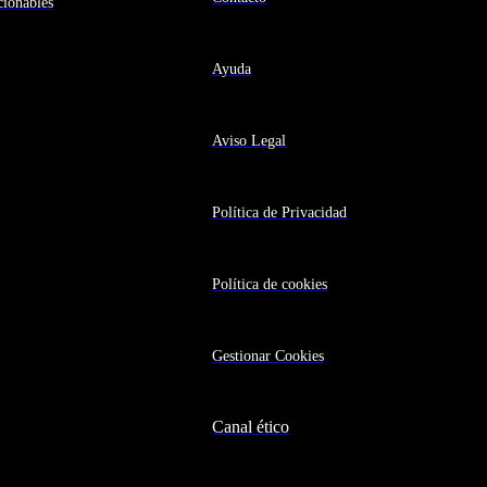
ionables
Ayuda
Aviso Legal
Política de Privacidad
Política de cookies
Gestionar Cookies
Canal ético