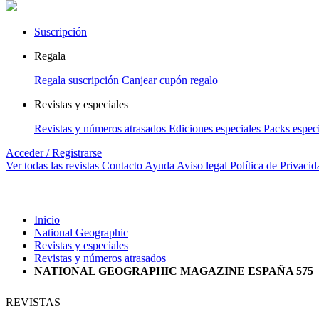
Suscripción
Regala
Regala suscripción
Canjear cupón regalo
Revistas y especiales
Revistas y números atrasados
Ediciones especiales
Packs espec
Acceder / Registrarse
Ver todas las revistas
Contacto
Ayuda
Aviso legal
Política de Privacid
Inicio
National Geographic
Revistas y especiales
Revistas y números atrasados
NATIONAL GEOGRAPHIC MAGAZINE ESPAÑA 575
REVISTAS