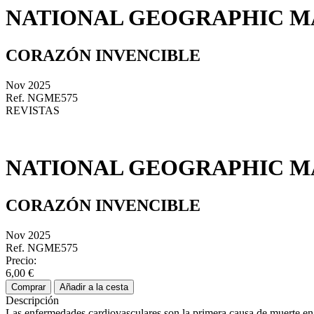
NATIONAL GEOGRAPHIC MA
CORAZÓN INVENCIBLE
Nov 2025
Ref. NGME575
REVISTAS
NATIONAL GEOGRAPHIC MA
CORAZÓN INVENCIBLE
Nov 2025
Ref. NGME575
Precio:
6,00 €
Comprar
Añadir a la cesta
Descripción
Las enfermedades cardiovasculares son la primera causa de muerte en 