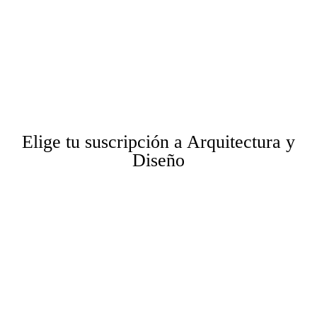
SÚMATE A NUESTRA PASIÓN
POR LA ARQUITECTURA
Elige tu suscripción a Arquitectura y
Diseño