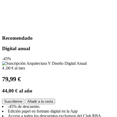
Recomendado
Digital anual
-45%
4
,00 €
al mes
79,99 €
44,00 €
al año
Suscribirme
Añadir a la cesta
-45% de descuento.
Edición papel en formato digital en la App
Acceso a todos los descuentos exclusivos del Club RBA