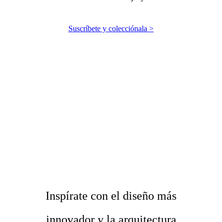
Suscríbete y colecciónala >
Inspírate con el diseño
más
innovador y la
arquitectura