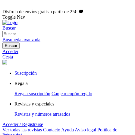
🌑 Especial Eclipse 2026:
National Geographic por solo
1€/mes
.
¡Únete hoy!
Disfruta de envíos gratis a partir de 25€ 🚚
Toggle Nav
Buscar
Búsqueda avanzada
Buscar
Acceder
Cesta
Suscripción
Regala
Regala suscripción
Canjear cupón regalo
Revistas y especiales
Revistas y números atrasados
Acceder / Registrarse
Ver todas las revistas
Contacto
Ayuda
Aviso legal
Política de