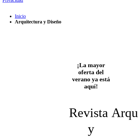
Privacidad
Inicio
Arquitectura y Diseño
¡La mayor
oferta del
verano ya está
aquí!
Revista
Arqu
y