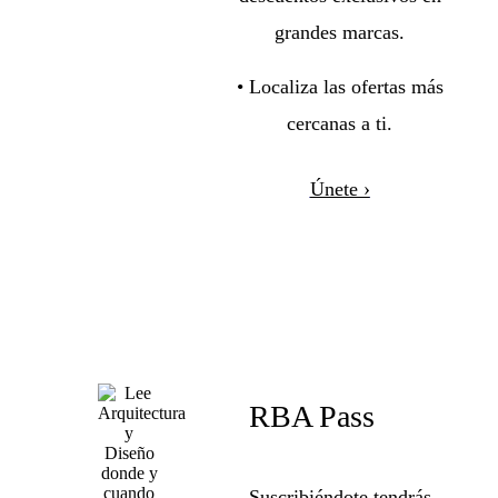
grandes marcas.
• Localiza las ofertas más
cercanas a ti.
Únete ›
RBA Pass
Suscribiéndote tendrás