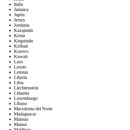
Italia
Jamaica
Japón
Jersey
Jordania
Kazajistán
Kenia
Kirguistán
Kiribati
Kosovo
Kuwait
Laos
Lesoto
Letonia
Liberia
Libia
Liechtenstein
Lituania
Luxemburgo
Líbano
Macedonia del Norte
Madagascar
Malasia
Malaui
Maldivas