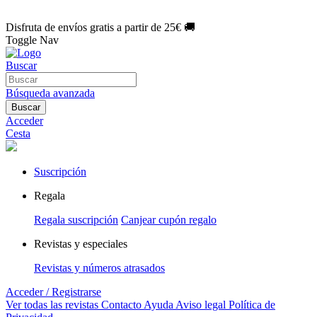
🌑 Especial Eclipse 2026:
National Geographic por solo
1€/mes
.
¡Únete hoy!
Disfruta de envíos gratis a partir de 25€ 🚚
Toggle Nav
Buscar
Búsqueda avanzada
Buscar
Acceder
Cesta
Suscripción
Regala
Regala suscripción
Canjear cupón regalo
Revistas y especiales
Revistas y números atrasados
Acceder / Registrarse
Ver todas las revistas
Contacto
Ayuda
Aviso legal
Política de