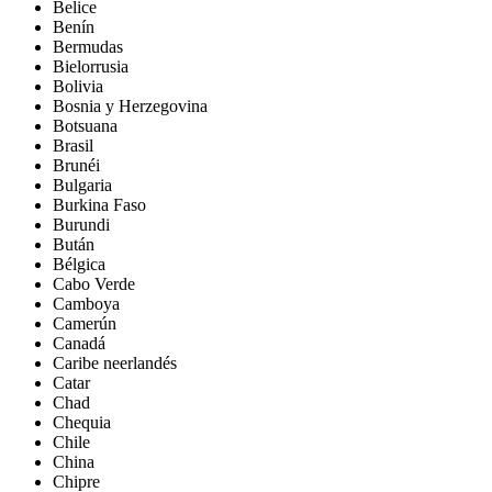
Belice
Benín
Bermudas
Bielorrusia
Bolivia
Bosnia y Herzegovina
Botsuana
Brasil
Brunéi
Bulgaria
Burkina Faso
Burundi
Bután
Bélgica
Cabo Verde
Camboya
Camerún
Canadá
Caribe neerlandés
Catar
Chad
Chequia
Chile
China
Chipre