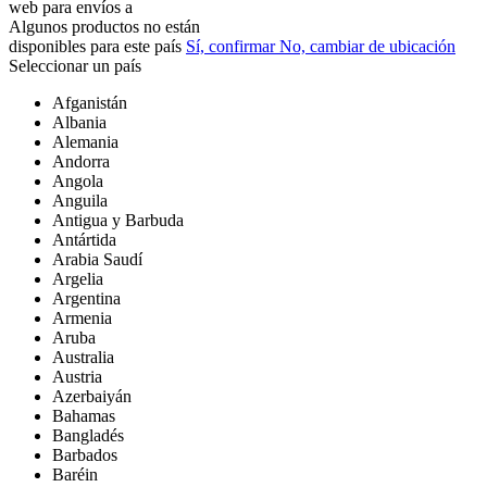
web para
envíos a
Algunos productos no están
disponibles para este país
Sí, confirmar
No, cambiar de ubicación
Seleccionar un país
Afganistán
Albania
Alemania
Andorra
Angola
Anguila
Antigua y Barbuda
Antártida
Arabia Saudí
Argelia
Argentina
Armenia
Aruba
Australia
Austria
Azerbaiyán
Bahamas
Bangladés
Barbados
Baréin