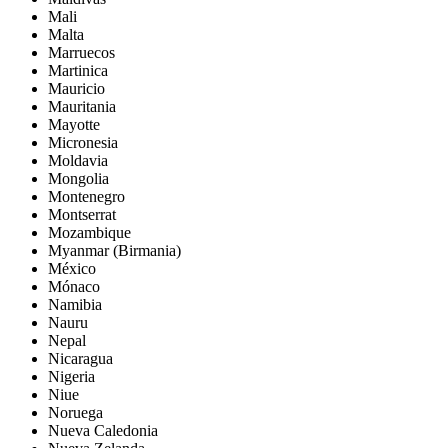
Mali
Malta
Marruecos
Martinica
Mauricio
Mauritania
Mayotte
Micronesia
Moldavia
Mongolia
Montenegro
Montserrat
Mozambique
Myanmar (Birmania)
México
Mónaco
Namibia
Nauru
Nepal
Nicaragua
Nigeria
Niue
Noruega
Nueva Caledonia