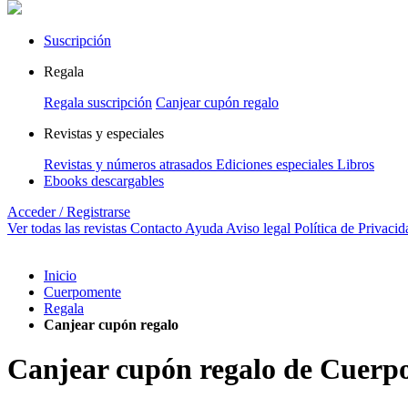
Suscripción
Regala
Regala suscripción
Canjear cupón regalo
Revistas y especiales
Revistas y números atrasados
Ediciones especiales
Libros
Ebooks descargables
Acceder / Registrarse
Ver todas las revistas
Contacto
Ayuda
Aviso legal
Política de Privacid
Inicio
Cuerpomente
Regala
Canjear cupón regalo
Canjear cupón regalo de Cuerp