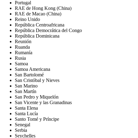
Portugal
RAE de Hong Kong (China)
RAE de Macao (China)
Reino Unido
República Centroafricana
República Democrática del Congo
República Dominicana
Reunión
Ruanda
Rumanía
Rusia
Samoa
Samoa Americana
San Bartolomé
San Cristóbal y Nieves
San Marino
San Martín
San Pedro y Miquelón
San Vicente y las Granadinas
Santa Elena
Santa Lucía
Santo Tomé y Príncipe
Senegal
Serbia
Seychelles