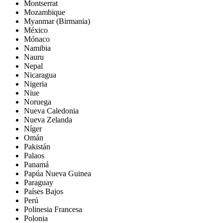
Montserrat
Mozambique
Myanmar (Birmania)
México
Mónaco
Namibia
Nauru
Nepal
Nicaragua
Nigeria
Niue
Noruega
Nueva Caledonia
Nueva Zelanda
Níger
Omán
Pakistán
Palaos
Panamá
Papúa Nueva Guinea
Paraguay
Países Bajos
Perú
Polinesia Francesa
Polonia