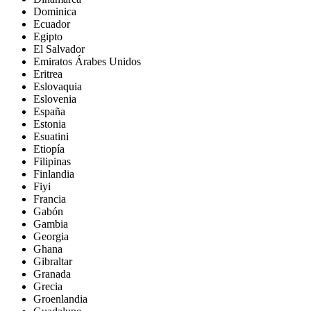
Dominica
Ecuador
Egipto
El Salvador
Emiratos Árabes Unidos
Eritrea
Eslovaquia
Eslovenia
España
Estonia
Esuatini
Etiopía
Filipinas
Finlandia
Fiyi
Francia
Gabón
Gambia
Georgia
Ghana
Gibraltar
Granada
Grecia
Groenlandia