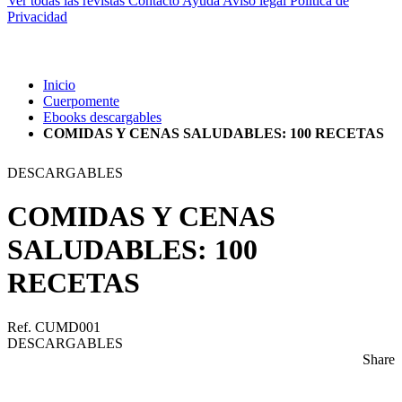
Ver todas las revistas
Contacto
Ayuda
Aviso legal
Política de
Privacidad
Inicio
Cuerpomente
Ebooks descargables
COMIDAS Y CENAS SALUDABLES: 100 RECETAS
DESCARGABLES
COMIDAS Y CENAS
SALUDABLES: 100
RECETAS
Ref. CUMD001
DESCARGABLES
Share