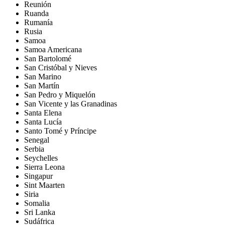
Reunión
Ruanda
Rumanía
Rusia
Samoa
Samoa Americana
San Bartolomé
San Cristóbal y Nieves
San Marino
San Martín
San Pedro y Miquelón
San Vicente y las Granadinas
Santa Elena
Santa Lucía
Santo Tomé y Príncipe
Senegal
Serbia
Seychelles
Sierra Leona
Singapur
Sint Maarten
Siria
Somalia
Sri Lanka
Sudáfrica