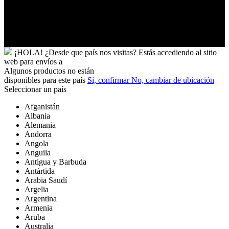
Wallis
y
Futuna
Yibuti
¡HOLA!
¿Desde que país nos visitas?
Estás accediendo al sitio
web para
envíos a
Algunos productos no están
disponibles para este país
Sí, confirmar
No, cambiar de ubicación
Seleccionar un país
Afganistán
Albania
Alemania
Andorra
Angola
Anguila
Antigua y Barbuda
Antártida
Arabia Saudí
Argelia
Argentina
Armenia
Aruba
Australia