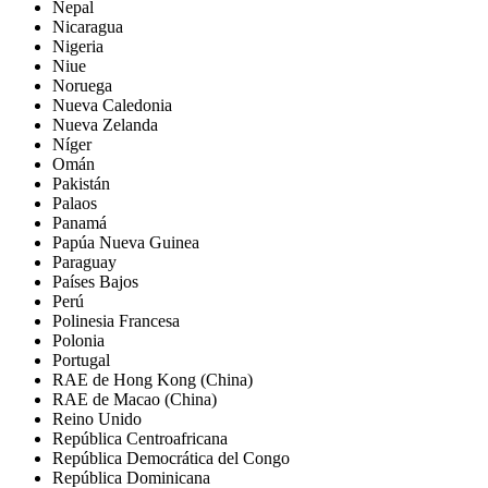
Nepal
Nicaragua
Nigeria
Niue
Noruega
Nueva Caledonia
Nueva Zelanda
Níger
Omán
Pakistán
Palaos
Panamá
Papúa Nueva Guinea
Paraguay
Países Bajos
Perú
Polinesia Francesa
Polonia
Portugal
RAE de Hong Kong (China)
RAE de Macao (China)
Reino Unido
República Centroafricana
República Democrática del Congo
República Dominicana