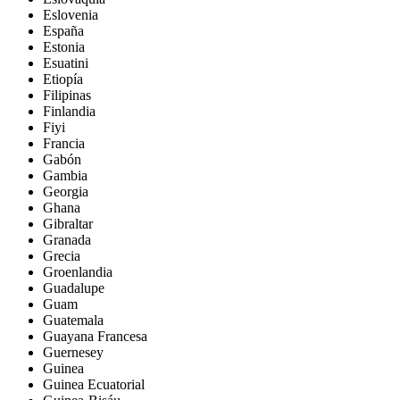
Eslovenia
España
Estonia
Esuatini
Etiopía
Filipinas
Finlandia
Fiyi
Francia
Gabón
Gambia
Georgia
Ghana
Gibraltar
Granada
Grecia
Groenlandia
Guadalupe
Guam
Guatemala
Guayana Francesa
Guernesey
Guinea
Guinea Ecuatorial