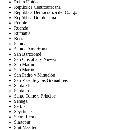
Reino Unido
República Centroafricana
República Democrática del Congo
República Dominicana
Reunión
Ruanda
Rumanía
Rusia
Samoa
Samoa Americana
San Bartolomé
San Cristóbal y Nieves
San Marino
San Martín
San Pedro y Miquelón
San Vicente y las Granadinas
Santa Elena
Santa Lucía
Santo Tomé y Príncipe
Senegal
Serbia
Seychelles
Sierra Leona
Singapur
Sint Maarten