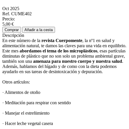
Oct 2025
Ref. CUME402
Precio:
5,00 €
Comprar
Añadir a la cesta
Descripción
En este número de la
revista Cuerpomente
, la nº1 en salud y
alimentación natural, te damos las claves para una vida en equilibrio.
Este mes
abordamos el tema de los
microplásticos
, esas partículas
diminutas de plástico que no son solo un problema ambiental grave,
también son una
amenaza para nuestro cuerpo y nuestra salud
.
Además, hablamos del hígado y de como con la dieta podemos
ayudarlo en sus tareas de desintoxicación y depuración.
Otros artículos:
· Alimentos de otoño
· Meditación para respirar con sentido
· Manejar el estreñimiento
· Hacer leche vegetal casera