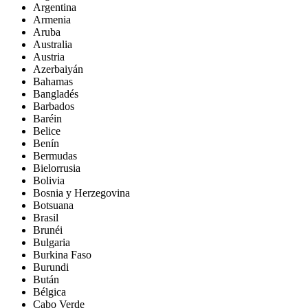
Argentina
Armenia
Aruba
Australia
Austria
Azerbaiyán
Bahamas
Bangladés
Barbados
Baréin
Belice
Benín
Bermudas
Bielorrusia
Bolivia
Bosnia y Herzegovina
Botsuana
Brasil
Brunéi
Bulgaria
Burkina Faso
Burundi
Bután
Bélgica
Cabo Verde