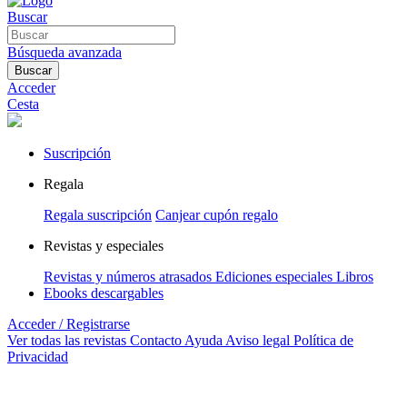
Buscar
Búsqueda avanzada
Buscar
Acceder
Cesta
Suscripción
Regala
Regala suscripción
Canjear cupón regalo
Revistas y especiales
Revistas y números atrasados
Ediciones especiales
Libros
Ebooks descargables
Acceder / Registrarse
Ver todas las revistas
Contacto
Ayuda
Aviso legal
Política de
Privacidad