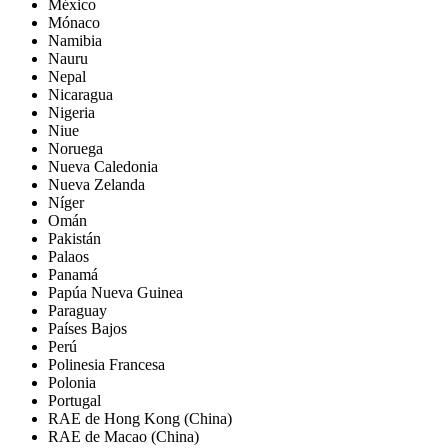
México
Mónaco
Namibia
Nauru
Nepal
Nicaragua
Nigeria
Niue
Noruega
Nueva Caledonia
Nueva Zelanda
Níger
Omán
Pakistán
Palaos
Panamá
Papúa Nueva Guinea
Paraguay
Países Bajos
Perú
Polinesia Francesa
Polonia
Portugal
RAE de Hong Kong (China)
RAE de Macao (China)