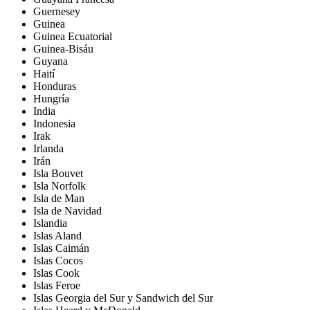
Guernesey
Guinea
Guinea Ecuatorial
Guinea-Bisáu
Guyana
Haití
Honduras
Hungría
India
Indonesia
Irak
Irlanda
Irán
Isla Bouvet
Isla Norfolk
Isla de Man
Isla de Navidad
Islandia
Islas Aland
Islas Caimán
Islas Cocos
Islas Cook
Islas Feroe
Islas Georgia del Sur y Sandwich del Sur