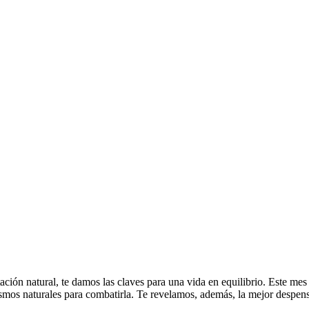
ntación natural, te damos las claves para una vida en equilibrio. Este m
mos naturales para combatirla. Te revelamos, además, la mejor despensa 