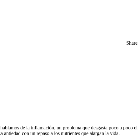
Share
es hablamos de la inflamación, un problema que desgasta poco a poco el
antiedad con un repaso a los nutrientes que alargan la vida.