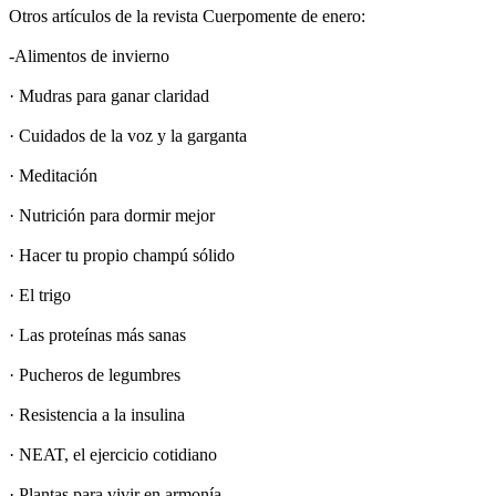
Otros artículos de la revista Cuerpomente de enero:
-Alimentos de invierno
· Mudras para ganar claridad
· Cuidados de la voz y la garganta
· Meditación
· Nutrición para dormir mejor
· Hacer tu propio champú sólido
· El trigo
· Las proteínas más sanas
· Pucheros de legumbres
· Resistencia a la insulina
· NEAT, el ejercicio cotidiano
· Plantas para vivir en armonía