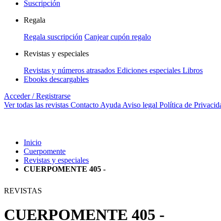
Suscripción
Regala
Regala suscripción
Canjear cupón regalo
Revistas y especiales
Revistas y números atrasados
Ediciones especiales
Libros
Ebooks descargables
Acceder / Registrarse
Ver todas las revistas
Contacto
Ayuda
Aviso legal
Política de Privacid
Inicio
Cuerpomente
Revistas y especiales
CUERPOMENTE 405 -
REVISTAS
CUERPOMENTE 405 -