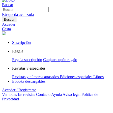
Buscar
Búsqueda avanzada
Buscar
Acceder
Cesta
Suscripción
Regala
Regala suscripción
Canjear cupón regalo
Revistas y especiales
Revistas y números atrasados
Ediciones especiales
Libros
Ebooks descargables
Acceder / Registrarse
Ver todas las revistas
Contacto
Ayuda
Aviso legal
Política de
Privacidad