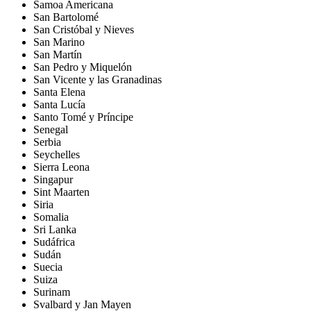
Samoa Americana
San Bartolomé
San Cristóbal y Nieves
San Marino
San Martín
San Pedro y Miquelón
San Vicente y las Granadinas
Santa Elena
Santa Lucía
Santo Tomé y Príncipe
Senegal
Serbia
Seychelles
Sierra Leona
Singapur
Sint Maarten
Siria
Somalia
Sri Lanka
Sudáfrica
Sudán
Suecia
Suiza
Surinam
Svalbard y Jan Mayen