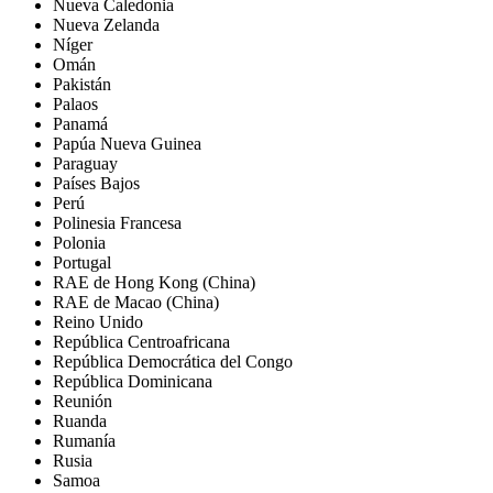
Nueva Caledonia
Nueva Zelanda
Níger
Omán
Pakistán
Palaos
Panamá
Papúa Nueva Guinea
Paraguay
Países Bajos
Perú
Polinesia Francesa
Polonia
Portugal
RAE de Hong Kong (China)
RAE de Macao (China)
Reino Unido
República Centroafricana
República Democrática del Congo
República Dominicana
Reunión
Ruanda
Rumanía
Rusia
Samoa