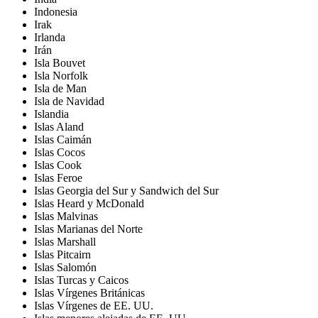
Indonesia
Irak
Irlanda
Irán
Isla Bouvet
Isla Norfolk
Isla de Man
Isla de Navidad
Islandia
Islas Aland
Islas Caimán
Islas Cocos
Islas Cook
Islas Feroe
Islas Georgia del Sur y Sandwich del Sur
Islas Heard y McDonald
Islas Malvinas
Islas Marianas del Norte
Islas Marshall
Islas Pitcairn
Islas Salomón
Islas Turcas y Caicos
Islas Vírgenes Británicas
Islas Vírgenes de EE. UU.