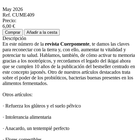
May 2026
Ref. CUME409
Precio:
6,00 €
Comprar
Añadir a la cesta
Descripción
En este número de la
revista Cuerpomente
, te damos las claves
para reconectar con la tierra y, con ello, aumentar tu vitalidad y
potenciar tu salud. Hablamos, también, de cómo activar tu memoria
gracias a los nootrópicos, y recordamos el legado del ikigai ahora
que se cumplen 10 años de la publicación del bestseller centrado en
este concepto japonés. Otro de nuestros artículos destacados trata
sobre el poder de los probióticos, bacterias buenas presentes en los
alimentos fermentados.
Otros artículos:
· Refuerza los glúteos y el suelo pélvico
· Intolerancia alimentaria
· Anacardo, un tentempié perfecto
· Flores comestibles