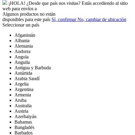
¡HOLA!
¿Desde que país nos visitas?
Estás accediendo al sitio
web para
envíos a
Algunos productos no están
disponibles para este país
Sí, confirmar
No, cambiar de ubicación
Seleccionar un país
Afganistán
Albania
Alemania
Andorra
Angola
Anguila
Antigua y Barbuda
Antártida
Arabia Saudí
Argelia
Argentina
Armenia
Aruba
Australia
Austria
Azerbaiyán
Bahamas
Bangladés
Barbados