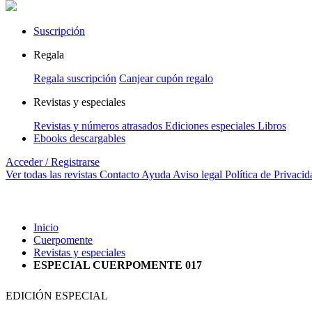
Suscripción
Regala
Regala suscripción
Canjear cupón regalo
Revistas y especiales
Revistas y números atrasados
Ediciones especiales
Libros
Ebooks descargables
Acceder / Registrarse
Ver todas las revistas
Contacto
Ayuda
Aviso legal
Política de Privacid
Inicio
Cuerpomente
Revistas y especiales
ESPECIAL CUERPOMENTE 017
EDICIÓN ESPECIAL