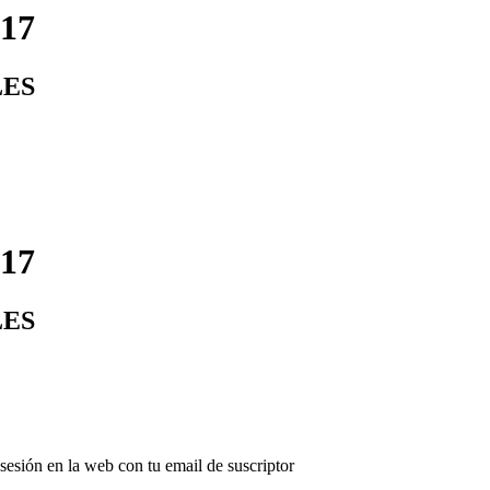
17
LES
17
LES
r sesión en la web con tu email de suscriptor