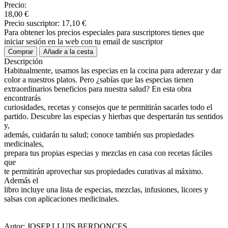
Precio:
18,00 €
Precio suscriptor:
17,10 €
Para obtener los precios especiales para suscriptores tienes que
iniciar sesión en la web con tu email de suscriptor
Comprar
Añadir a la cesta
Descripción
Habitualmente, usamos las especias en la cocina para aderezar y dar
color a nuestros platos. Pero ¿sabías que las especias tienen
extraordinarios beneficios para nuestra salud? En esta obra
encontrarás
curiosidades, recetas y consejos que te permitirán sacarles todo el
partido. Descubre las especias y hierbas que despertarán tus sentidos
y,
además, cuidarán tu salud; conoce también sus propiedades
medicinales,
prepara tus propias especias y mezclas en casa con recetas fáciles
que
te permitirán aprovechar sus propiedades curativas al máximo.
Además el
libro incluye una lista de especias, mezclas, infusiones, licores y
salsas con aplicaciones medicinales.
Autor: JOSEP LLUIS BERDONCES