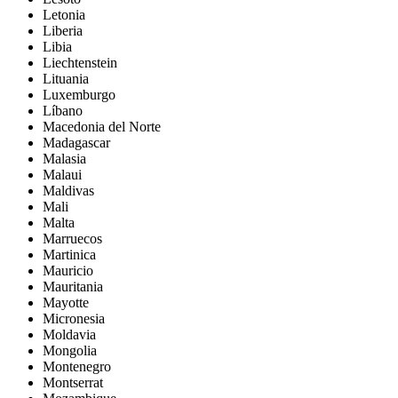
Letonia
Liberia
Libia
Liechtenstein
Lituania
Luxemburgo
Líbano
Macedonia del Norte
Madagascar
Malasia
Malaui
Maldivas
Mali
Malta
Marruecos
Martinica
Mauricio
Mauritania
Mayotte
Micronesia
Moldavia
Mongolia
Montenegro
Montserrat