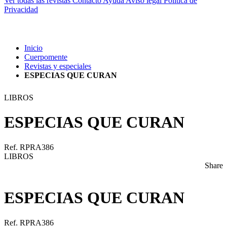
Ver todas las revistas
Contacto
Ayuda
Aviso legal
Política de
Privacidad
Inicio
Cuerpomente
Revistas y especiales
ESPECIAS QUE CURAN
LIBROS
ESPECIAS QUE CURAN
Ref. RPRA386
LIBROS
Share
ESPECIAS QUE CURAN
Ref. RPRA386