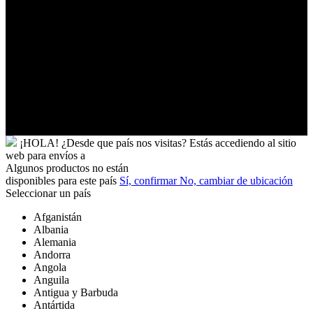
Uganda
Uruguay
Uzbekistán
Vanuatu
Venezuela
Vietnam
Wallis
y
Futuna
Yibuti
¡HOLA!
¿Desde que país nos visitas?
Estás accediendo al sitio
web para
envíos a
Algunos productos no están
disponibles para este país
Sí, confirmar
No, cambiar de ubicación
Seleccionar un país
Afganistán
Albania
Alemania
Andorra
Angola
Anguila
Antigua y Barbuda
Antártida