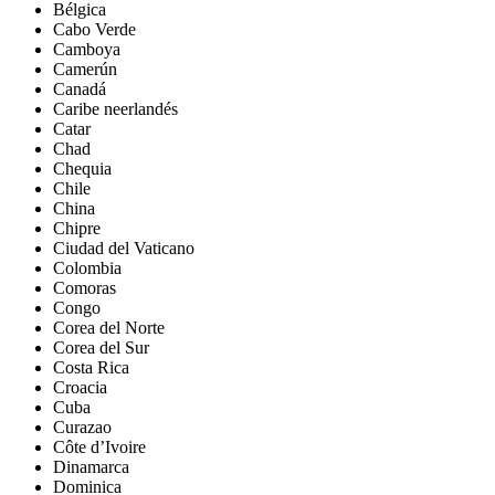
Bélgica
Cabo Verde
Camboya
Camerún
Canadá
Caribe neerlandés
Catar
Chad
Chequia
Chile
China
Chipre
Ciudad del Vaticano
Colombia
Comoras
Congo
Corea del Norte
Corea del Sur
Costa Rica
Croacia
Cuba
Curazao
Côte d’Ivoire
Dinamarca
Dominica