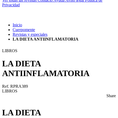
Ver todas las revistas
Contacto
Ayuda
Aviso legal
Política de
Privacidad
Inicio
Cuerpomente
Revistas y especiales
LA DIETA ANTIINFLAMATORIA
LIBROS
LA DIETA
ANTIINFLAMATORIA
Ref. RPRA389
LIBROS
Share
LA DIETA