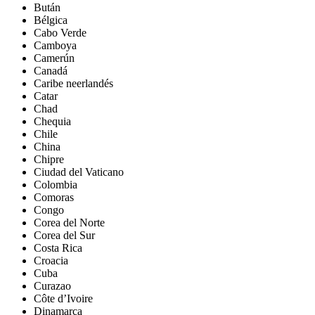
Bután
Bélgica
Cabo Verde
Camboya
Camerún
Canadá
Caribe neerlandés
Catar
Chad
Chequia
Chile
China
Chipre
Ciudad del Vaticano
Colombia
Comoras
Congo
Corea del Norte
Corea del Sur
Costa Rica
Croacia
Cuba
Curazao
Côte d’Ivoire
Dinamarca