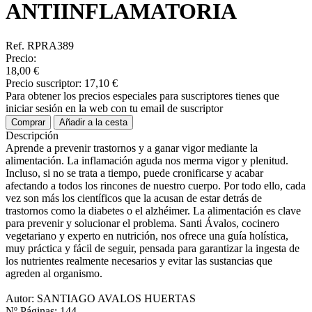
ANTIINFLAMATORIA
Ref. RPRA389
Precio:
18,00 €
Precio suscriptor:
17,10 €
Para obtener los precios especiales para suscriptores tienes que
iniciar sesión en la web con tu email de suscriptor
Comprar
Añadir a la cesta
Descripción
Aprende a prevenir trastornos y a ganar vigor mediante la
alimentación. La inflamación aguda nos merma vigor y plenitud.
Incluso, si no se trata a tiempo, puede cronificarse y acabar
afectando a todos los rincones de nuestro cuerpo. Por todo ello, cada
vez son más los científicos que la acusan de estar detrás de
trastornos como la diabetes o el alzhéimer. La alimentación es clave
para prevenir y solucionar el problema. Santi Ávalos, cocinero
vegetariano y experto en nutrición, nos ofrece una guía holística,
muy práctica y fácil de seguir, pensada para garantizar la ingesta de
los nutrientes realmente necesarios y evitar las sustancias que
agreden al organismo.
Autor: SANTIAGO AVALOS HUERTAS
Nº Páginas: 144