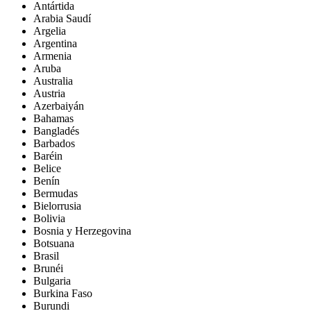
Antártida
Arabia Saudí
Argelia
Argentina
Armenia
Aruba
Australia
Austria
Azerbaiyán
Bahamas
Bangladés
Barbados
Baréin
Belice
Benín
Bermudas
Bielorrusia
Bolivia
Bosnia y Herzegovina
Botsuana
Brasil
Brunéi
Bulgaria
Burkina Faso
Burundi