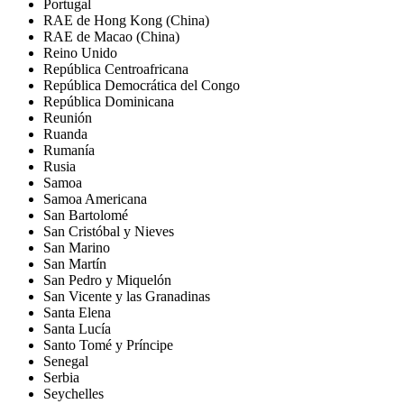
Portugal
RAE de Hong Kong (China)
RAE de Macao (China)
Reino Unido
República Centroafricana
República Democrática del Congo
República Dominicana
Reunión
Ruanda
Rumanía
Rusia
Samoa
Samoa Americana
San Bartolomé
San Cristóbal y Nieves
San Marino
San Martín
San Pedro y Miquelón
San Vicente y las Granadinas
Santa Elena
Santa Lucía
Santo Tomé y Príncipe
Senegal
Serbia
Seychelles