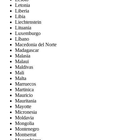
Letonia
Liberia
Libia
Liechtenstein
Lituania
Luxemburgo
Líbano
Macedonia del Norte
Madagascar
Malasia
Malaui
Maldivas
Mali
Malta
Marruecos
Martinica
Mauricio
Mauritania
Mayotte
Micronesia
Moldavia
Mongolia
Montenegro
Montserrat