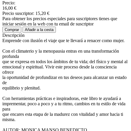
Precio:
16,00 €
Precio suscriptor:
15,20 €
Para obtener los precios especiales para suscriptores tienes que
iniciar sesión en la web con tu email de suscriptor
Comprar
Añadir a la cesta
Descripción
Emprende con ilusión el viaje que te llevará a renacer como mujer.
Con el climaterio y la menopausia entras en una transformación
profunda
que se expresa en todos los ámbitos de tu vida; del físico y mental al
emocional y espiritual. Vivir este proceso desde la consciencia
ofrece
la oportunidad de profundizar en tus deseos para alcanzar un estado
de
equilibrio y plenitud.
Con herramientas prácticas e inspiradoras, este libro te ayudará a
imprementar, poco a poco y a tu ritmo, cambios en tu estilo de vida
para
que encares esta etapa de la madurez con vitalidad y amor hacia ti
misma.
AUTOR: MONICA MANSO BENEDICTO