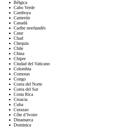
Bélgica
Cabo Verde
Camboya
Camerún
Canadá
Caribe neerlandés
Catar
Chad
Chequia
Chile
China
Chipre
Ciudad del Vaticano
Colombia
Comoras
Congo
Corea del Norte
Corea del Sur
Costa Rica
Croacia
Cuba
Curazao
Côte d’Ivoire
Dinamarca
Dominica