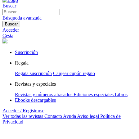
Buscar
Búsqueda avanzada
Buscar
Acceder
Cesta
Suscripción
Regala
Regala suscripción
Canjear cupón regalo
Revistas y especiales
Revistas y números atrasados
Ediciones especiales
Libros
Ebooks descargables
Acceder / Registrarse
Ver todas las revistas
Contacto
Ayuda
Aviso legal
Política de
Privacidad