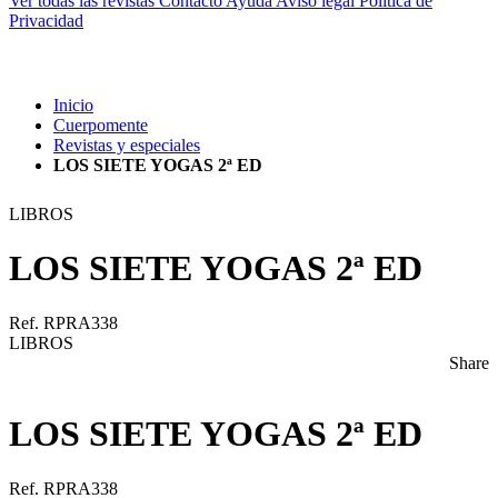
Ver todas las revistas
Contacto
Ayuda
Aviso legal
Política de
Privacidad
Inicio
Cuerpomente
Revistas y especiales
LOS SIETE YOGAS 2ª ED
LIBROS
LOS SIETE YOGAS 2ª ED
Ref. RPRA338
LIBROS
Share
LOS SIETE YOGAS 2ª ED
Ref. RPRA338