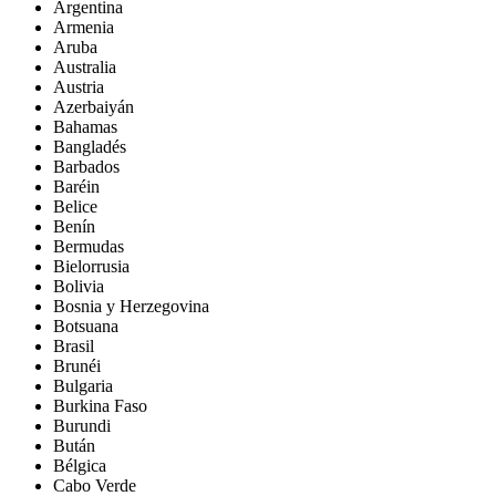
Argentina
Armenia
Aruba
Australia
Austria
Azerbaiyán
Bahamas
Bangladés
Barbados
Baréin
Belice
Benín
Bermudas
Bielorrusia
Bolivia
Bosnia y Herzegovina
Botsuana
Brasil
Brunéi
Bulgaria
Burkina Faso
Burundi
Bután
Bélgica
Cabo Verde