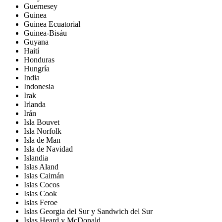
Guernesey
Guinea
Guinea Ecuatorial
Guinea-Bisáu
Guyana
Haití
Honduras
Hungría
India
Indonesia
Irak
Irlanda
Irán
Isla Bouvet
Isla Norfolk
Isla de Man
Isla de Navidad
Islandia
Islas Aland
Islas Caimán
Islas Cocos
Islas Cook
Islas Feroe
Islas Georgia del Sur y Sandwich del Sur
Islas Heard y McDonald