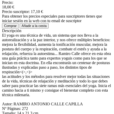
Precio:
18,00 €
Precio suscriptor:
17,10 €
Para obtener los precios especiales para suscriptores tienes que
iniciar sesión en la web con tu email de suscriptor
Comprar
Añadir a la cesta
Descripción
El yoga es una técnica de vida, un sistema que nos lleva a la
autorealización y a la paz interior, y nos ofrece múltiples beneficios:
mejora la flexibilidad, aumenta la tonificación muscular, mejora la
postura del cuerpo y la respiración, combate el estrés y ayuda a la
relajación, refuerza la autoestima... Ramiro Calle ofrece en esta obra
una guía práctica tanto para expertos yoguis como para los que se
inician en esta doctrina. En ella encontrarás un centenar de posturas
ilustradas y explicadas paso a paso, los distintos tipos de
respiración<(>,<)>
las actitudes y los métodos para resolver mejor todas las situaciones
de la vida, técnicas de relajación y meditación y todo lo que debes
saber para practicar las siete ramas más esenciales del yoga. Inicia el
camino hacia a ti mismo y consigue el bienestar completo con esta
técnica milenaria.
Autor: RAMIRO ANTONIO CALLE CAPILLA
Nº Páginas: 272
Tamaño: 14 x 21,3 cm