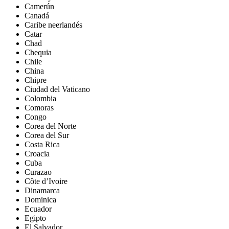
Camerún
Canadá
Caribe neerlandés
Catar
Chad
Chequia
Chile
China
Chipre
Ciudad del Vaticano
Colombia
Comoras
Congo
Corea del Norte
Corea del Sur
Costa Rica
Croacia
Cuba
Curazao
Côte d’Ivoire
Dinamarca
Dominica
Ecuador
Egipto
El Salvador