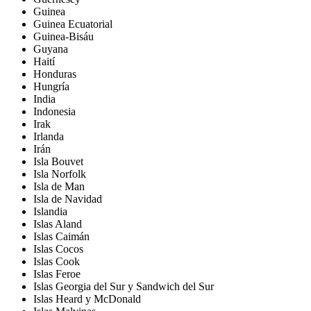
Guinea
Guinea Ecuatorial
Guinea-Bisáu
Guyana
Haití
Honduras
Hungría
India
Indonesia
Irak
Irlanda
Irán
Isla Bouvet
Isla Norfolk
Isla de Man
Isla de Navidad
Islandia
Islas Aland
Islas Caimán
Islas Cocos
Islas Cook
Islas Feroe
Islas Georgia del Sur y Sandwich del Sur
Islas Heard y McDonald