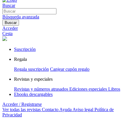
Buscar
Búsqueda avanzada
Buscar
Acceder
Cesta
Suscripción
Regala
Regala suscripción
Canjear cupón regalo
Revistas y especiales
Revistas y números atrasados
Ediciones especiales
Libros
Ebooks descargables
Acceder / Registrarse
Ver todas las revistas
Contacto
Ayuda
Aviso legal
Política de
Privacidad