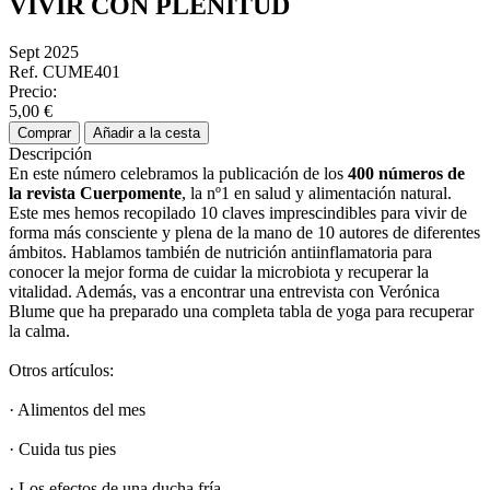
VIVIR CON PLENITUD
Sept 2025
Ref. CUME401
Precio:
5,00 €
Comprar
Añadir a la cesta
Descripción
En este número celebramos la publicación de los
400 números de
la
revista Cuerpomente
, la nº1 en salud y alimentación natural.
Este mes hemos recopilado 10 claves imprescindibles para vivir de
forma más consciente y plena de la mano de 10 autores de diferentes
ámbitos. Hablamos también de nutrición antiinflamatoria para
conocer la mejor forma de cuidar la microbiota y recuperar la
vitalidad. Además, vas a encontrar una entrevista con Verónica
Blume que ha preparado una completa tabla de yoga para recuperar
la calma.
Otros artículos:
· Alimentos del mes
· Cuida tus pies
· Los efectos de una ducha fría