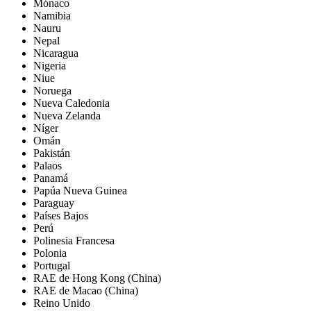
Mónaco
Namibia
Nauru
Nepal
Nicaragua
Nigeria
Niue
Noruega
Nueva Caledonia
Nueva Zelanda
Níger
Omán
Pakistán
Palaos
Panamá
Papúa Nueva Guinea
Paraguay
Países Bajos
Perú
Polinesia Francesa
Polonia
Portugal
RAE de Hong Kong (China)
RAE de Macao (China)
Reino Unido