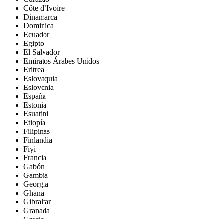
Côte d’Ivoire
Dinamarca
Dominica
Ecuador
Egipto
El Salvador
Emiratos Árabes Unidos
Eritrea
Eslovaquia
Eslovenia
España
Estonia
Esuatini
Etiopía
Filipinas
Finlandia
Fiyi
Francia
Gabón
Gambia
Georgia
Ghana
Gibraltar
Granada