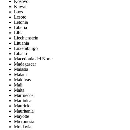
Kosovo
Kuwait
Laos
Lesoto
Letonia
Liberia
Libia
Liechtenstein
Lituania
Luxemburgo
Líbano
Macedonia del Norte
Madagascar
Malasia
Malaui
Maldivas
Mali
Malta
Marruecos
Martinica
Mauricio
Mauritania
Mayotte
Micronesia
Moldavia