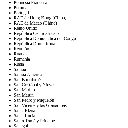
Polinesia Francesa
Polonia
Portugal
RAE de Hong Kong (China)
RAE de Macao (China)
Reino Unido
República Centroafricana
República Democrática del Congo
República Dominicana
Reunión
Ruanda
Rumanía
Rusia
Samoa
Samoa Americana
San Bartolomé
San Cristóbal y Nieves
San Marino
San Martín
San Pedro y Miquelón
San Vicente y las Granadinas
Santa Elena
Santa Lucía
Santo Tomé y Príncipe
Senegal