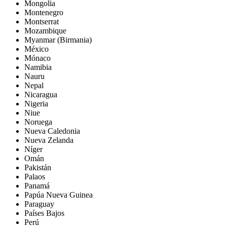
Mongolia
Montenegro
Montserrat
Mozambique
Myanmar (Birmania)
México
Mónaco
Namibia
Nauru
Nepal
Nicaragua
Nigeria
Niue
Noruega
Nueva Caledonia
Nueva Zelanda
Níger
Omán
Pakistán
Palaos
Panamá
Papúa Nueva Guinea
Paraguay
Países Bajos
Perú