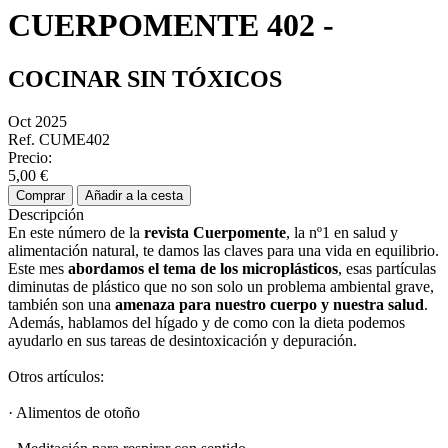
CUERPOMENTE 402 -
COCINAR SIN TÓXICOS
Oct 2025
Ref. CUME402
Precio:
5,00 €
Comprar
Añadir a la cesta
Descripción
En este número de la
revista Cuerpomente
, la nº1 en salud y
alimentación natural, te damos las claves para una vida en equilibrio.
Este mes
abordamos el tema de los
microplásticos
, esas partículas
diminutas de plástico que no son solo un problema ambiental grave,
también son una
amenaza para nuestro cuerpo y nuestra salud
.
Además, hablamos del hígado y de como con la dieta podemos
ayudarlo en sus tareas de desintoxicación y depuración.
Otros artículos:
· Alimentos de otoño