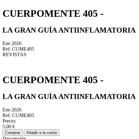
CUERPOMENTE 405 -
LA GRAN GUÍA ANTIINFLAMATORIA
Ene 2026
Ref. CUME405
REVISTAS
CUERPOMENTE 405 -
LA GRAN GUÍA ANTIINFLAMATORIA
Ene 2026
Ref. CUME405
Precio:
5,00 €
Comprar
Añadir a la cesta
Descripción