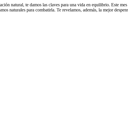
ntación natural, te damos las claves para una vida en equilibrio. Este m
mos naturales para combatirla. Te revelamos, además, la mejor despensa 