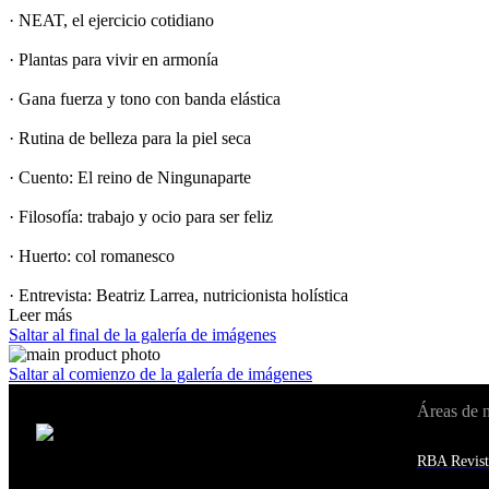
· NEAT, el ejercicio cotidiano
· Plantas para vivir en armonía
· Gana fuerza y tono con banda elástica
· Rutina de belleza para la piel seca
· Cuento: El reino de Ningunaparte
· Filosofía: trabajo y ocio para ser feliz
· Huerto: col romanesco
· Entrevista: Beatriz Larrea, nutricionista holística
Leer más
Saltar al final de la galería de imágenes
Saltar al comienzo de la galería de imágenes
Áreas de 
Cambiar de país:
Estados Unidos
RBA Revist
Afganistán