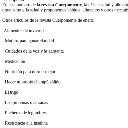
En este número de la
revista Cuerpomente
, la nº1 en salud y alime
organismo y la salud y proponemos hábitos, alimentos y otros mecanis
Otros artículos de la revista Cuerpomente de enero:
-Alimentos de invierno
· Mudras para ganar claridad
· Cuidados de la voz y la garganta
· Meditación
· Nutrición para dormir mejor
· Hacer tu propio champú sólido
· El trigo
· Las proteínas más sanas
· Pucheros de legumbres
· Resistencia a la insulina