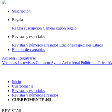
Suscripción
Regala
Regala suscripción
Canjear cupón regalo
Revistas y especiales
Revistas y números atrasados
Ediciones especiales
Libros
Ebooks descargables
Acceder / Registrarse
Ver todas las revistas
Contacto
Ayuda
Aviso legal
Política de Privacid
Inicio
Cuerpomente
Revistas y especiales
Revistas y números atrasados
CUERPOMENTE 405 -
REVISTAS