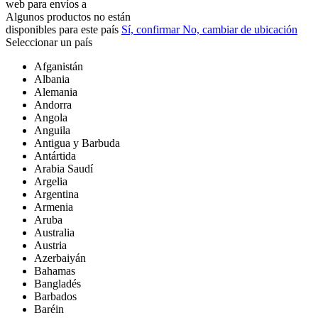
web para
envíos a
Algunos productos no están
disponibles para este país
Sí, confirmar
No, cambiar de ubicación
Seleccionar un país
Afganistán
Albania
Alemania
Andorra
Angola
Anguila
Antigua y Barbuda
Antártida
Arabia Saudí
Argelia
Argentina
Armenia
Aruba
Australia
Austria
Azerbaiyán
Bahamas
Bangladés
Barbados
Baréin