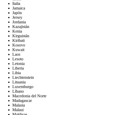
Italia
Jamaica
Japón
Jersey
Jordania
Kazajistán
Kenia
Kirguistán
Kiribati
Kosovo
Kuwait
Laos
Lesoto
Letonia
Liberia
Libia
Liechtenstein
Lituania
Luxemburgo
Líbano
Macedonia del Norte
Madagascar
Malasia
Malaui
Maldivas