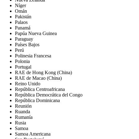
Níger
Omán
Pakistán
Palaos
Panamá
Papúa Nueva Guinea
Paraguay
Países Bajos
Perú
Polinesia Francesa
Polonia
Portugal
RAE de Hong Kong (China)
RAE de Macao (China)
Reino Unido
República Centroafricana
República Democrática del Congo
República Dominicana
Reunión
Ruanda
Rumanía
Rusia
Samoa
Samoa Americana