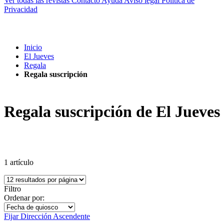
Ver todas las revistas
Contacto
Ayuda
Aviso legal
Política de
Privacidad
Inicio
El Jueves
Regala
Regala suscripción
Regala suscripción de El Jueves
1
artículo
Filtro
Ordenar por:
Fijar Dirección Ascendente