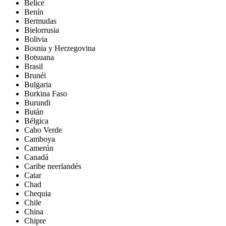
Belice
Benín
Bermudas
Bielorrusia
Bolivia
Bosnia y Herzegovina
Botsuana
Brasil
Brunéi
Bulgaria
Burkina Faso
Burundi
Bután
Bélgica
Cabo Verde
Camboya
Camerún
Canadá
Caribe neerlandés
Catar
Chad
Chequia
Chile
China
Chipre