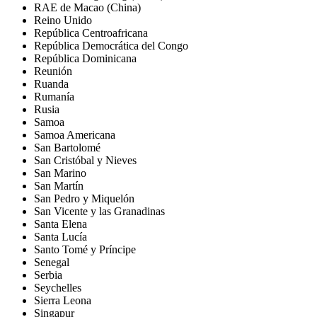
RAE de Macao (China)
Reino Unido
República Centroafricana
República Democrática del Congo
República Dominicana
Reunión
Ruanda
Rumanía
Rusia
Samoa
Samoa Americana
San Bartolomé
San Cristóbal y Nieves
San Marino
San Martín
San Pedro y Miquelón
San Vicente y las Granadinas
Santa Elena
Santa Lucía
Santo Tomé y Príncipe
Senegal
Serbia
Seychelles
Sierra Leona
Singapur