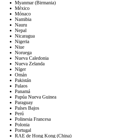
Myanmar (Birmania)
México
Mónaco
Namibia
Nauru
Nepal
Nicaragua
Nigeria
Niue
Noruega
Nueva Caledonia
Nueva Zelanda
Níger
Omán
Pakistán
Palaos
Panamá
Papúa Nueva Guinea
Paraguay
Países Bajos
Perú
Polinesia Francesa
Polonia
Portugal
RAE de Hong Kong (China)