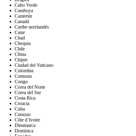
Cabo Verde
Camboya
Camerún
Canadá
Caribe neerlandés
Catar
Chad
Chequia
Chile
China
Chipre
Ciudad del Vaticano
Colombia
Comoras
Congo
Corea del Norte
Corea del Sur
Costa Rica
Croacia
Cuba
Curazao
Côte d’Ivoire
Dinamarca
Dominica