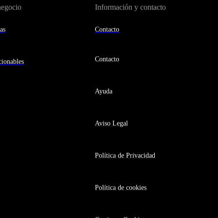
negocio
Información y contacto
as
Contacto
Contacto
ionables
Ayuda
Aviso Legal
Política de Privacidad
Política de cookies