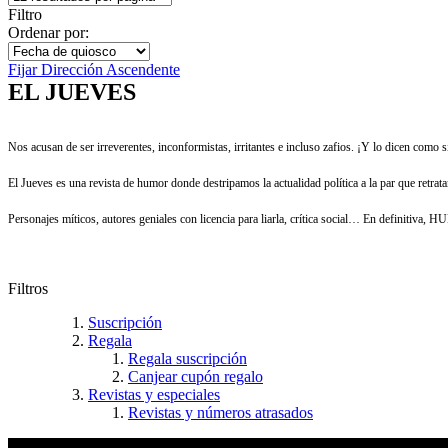
Filtro
Ordenar por:
Fijar Dirección Ascendente
EL JUEVES
Nos acusan de ser irreverentes, inconformistas, irritantes e incluso zafios. ¡Y lo dicen como s
El Jueves es una revista de humor donde destripamos la actualidad política a la par que retrat
Personajes míticos, autores geniales con licencia para liarla, crítica social… En definitiva
Filtros
Suscripción
Regala
Regala suscripción
Canjear cupón regalo
Revistas y especiales
Revistas y números atrasados