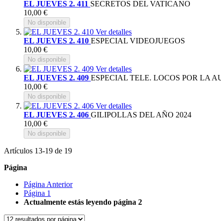
EL JUEVES 2. 411
SECRETOS DEL VATICANO
10,00 €
No disponible
Ver detalles
EL JUEVES 2. 410
ESPECIAL VIDEOJUEGOS
10,00 €
No disponible
Ver detalles
EL JUEVES 2. 409
ESPECIAL TELE. LOCOS POR LA A
10,00 €
No disponible
Ver detalles
EL JUEVES 2. 406
GILIPOLLAS DEL AÑO 2024
10,00 €
No disponible
Artículos
13
-
19
de
19
Página
Página
Anterior
Página
1
Actualmente estás leyendo página
2