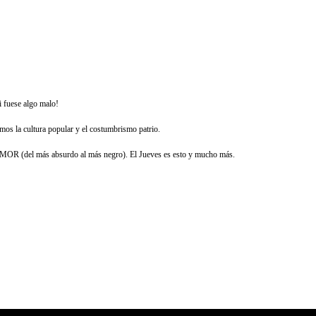
i fuese algo malo!
amos la cultura popular y el costumbrismo patrio.
, HUMOR (del más absurdo al más negro). El Jueves es esto y mucho más.