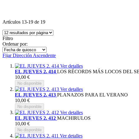
Artículos
13
-
19
de
19
Filtro
Ordenar por:
Fijar Dirección Ascendente
Ver detalles
EL JUEVES 2. 414
LOS RÉCORDS MÁS LOCOS DEL S
10,00 €
No disponible
Ver detalles
EL JUEVES 2. 413
PLANAZOS PARA EL VERANO
10,00 €
No disponible
Ver detalles
EL JUEVES 2. 412
MACHIRULOS
10,00 €
No disponible
Ver detalles