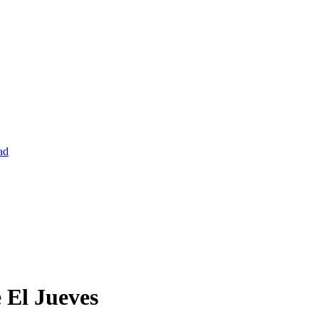
ad
 El Jueves