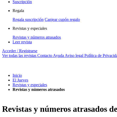
Suscripción
Regala
Regala suscripción
Canjear cupón regalo
Revistas y especiales
Revistas y números atrasados
Leer revista
Acceder / Registrarse
Ver todas las revistas
Contacto
Ayuda
Aviso legal
Política de Privacid
Inicio
El Jueves
Revistas y especiales
Revistas y números atrasados
Revistas y números atrasados de