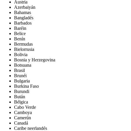
Austria
Azerbaiyán
Bahamas
Bangladés
Barbados
Baréin
Belice
Benín
Bermudas
Bielorrusia
Bolivia
Bosnia y Herzegovina
Botsuana
Brasil
Brunéi
Bulgaria
Burkina Faso
Burundi
Bután
Bélgica
Cabo Verde
Camboya
Camerún
Canadá
Caribe neerlandés