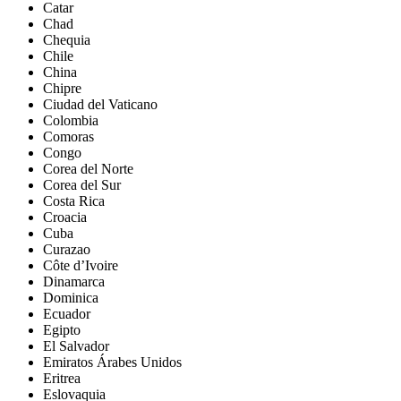
Catar
Chad
Chequia
Chile
China
Chipre
Ciudad del Vaticano
Colombia
Comoras
Congo
Corea del Norte
Corea del Sur
Costa Rica
Croacia
Cuba
Curazao
Côte d’Ivoire
Dinamarca
Dominica
Ecuador
Egipto
El Salvador
Emiratos Árabes Unidos
Eritrea
Eslovaquia