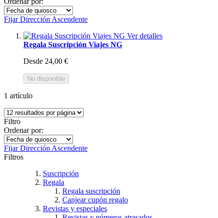
Ordenar por:
Fijar Dirección Ascendente
Ver detalles
Regala Suscripción Viajes NG
Desde
24,00 €
No disponible
1
artículo
Filtro
Ordenar por:
Fijar Dirección Ascendente
Filtros
Suscripción
Regala
Regala suscripción
Canjear cupón regalo
Revistas y especiales
Revistas y números atrasados