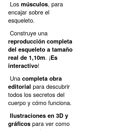
Los
músculos
, para
encajar sobre el
esqueleto.
Construye una
reproducción completa
del esqueleto a tamaño
real de 1,10m
. ¡
Es
interactivo
!
Una
completa obra
editorial
para descubrir
todos los secretos del
cuerpo y cómo funciona.
Ilustraciones en 3D y
gráficos
para ver como