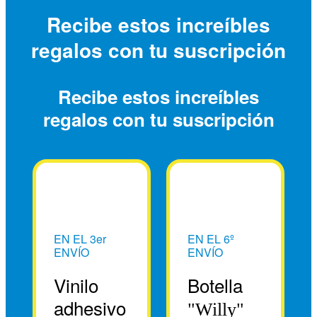
Recibe estos increíbles
regalos con tu suscripción
Recibe estos increíbles
regalos con tu suscripción
EN EL 3er
EN EL 6º
ENVÍO
ENVÍO
Vinilo
Botella
adhesivo
"Willy"