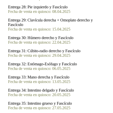
Entrega 28:
Pie izquierdo y Fascículo
Fecha de venta en quiosco: 08.04.2025
Entrega 29:
Clavícula derecha + Omoplato derecho y
Fascículo
Fecha de venta en quiosco: 15.04.2025
Entrega 30:
Húmero derecho y Fascículo
Fecha de venta en quiosco: 22.04.2025
Entrega 31:
Cúbito-radio derecho y Fascículo
Fecha de venta en quiosco: 29.04.2025
Entrega 32:
Estómago-Esófago y Fascículo
Fecha de venta en quiosco: 06.05.2025
Entrega 33:
Mano derecha y Fascículo
Fecha de venta en quiosco: 13.05.2025
Entrega 34:
Intestino delgado y Fascículo
Fecha de venta en quiosco: 20.05.2025
Entrega 35:
Intestino grueso y Fascículo
Fecha de venta en quiosco: 27.05.2025