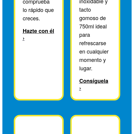
inoxidable y
comprueba
tacto
lo rápido que
gomoso de
creces.
750ml ideal
Hazte con él
para
›
refrescarse
en cualquier
momento y
lugar.
Consíguela
›