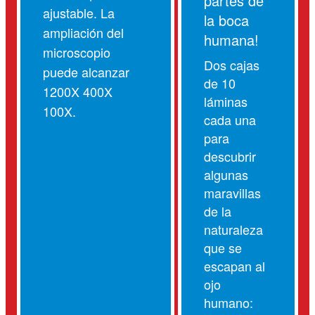
partes de
ajustable. La
la boca
ampliación del
humana!
microscopio
Dos cajas
puede alcanzar
de 10
1200X 400X
láminas
100X.
cada una
para
descubrir
algunas
maravillas
de la
naturaleza
que se
escapan al
ojo
humano: