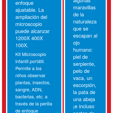
algunas
enfoque
maravillas
ajustable. La
de la
ampliación del
naturaleza
microscopio
que se
puede alcanzar
escapan al
1200X 400X
ojo
100X.
humano:
Kit Microscopio
piel de
infantil portátil.
serpiente,
Permite a los
pelo de
niños observar
vaca, un
plantas, insectos,
escorpión,
sangre, ADN,
la pata de
bacterias, etc. a
una abeja
través de la perilla
¡e incluso
de enfoque