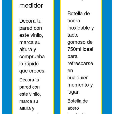
medidor
Botella de
acero
Decora tu
inoxidable y
pared con
tacto
este vinilo,
gomoso de
marca su
750ml ideal
altura y
para
comprueba
refrescarse
lo rápido
en
que creces.
cualquier
Decora tu
momento y
pared con
lugar.
este vinilo,
Botella de
marca su
acero
altura y