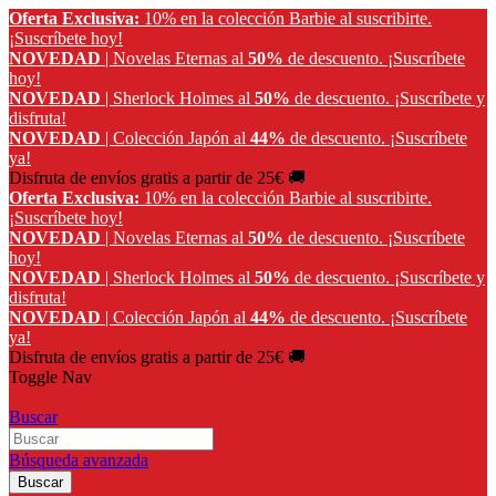
Oferta Exclusiva:
10% en la colección Barbie al suscribirte.
¡Suscríbete hoy!
NOVEDAD
| Novelas Eternas al
50%
de descuento.
¡Suscríbete
hoy!
NOVEDAD
| Sherlock Holmes al
50%
de descuento.
¡Suscríbete y
disfruta!
NOVEDAD
| Colección Japón al
44%
de descuento.
¡Suscríbete
ya!
Disfruta de envíos gratis a partir de 25€ 🚚
Oferta Exclusiva:
10% en la colección Barbie al suscribirte.
¡Suscríbete hoy!
NOVEDAD
| Novelas Eternas al
50%
de descuento.
¡Suscríbete
hoy!
NOVEDAD
| Sherlock Holmes al
50%
de descuento.
¡Suscríbete y
disfruta!
NOVEDAD
| Colección Japón al
44%
de descuento.
¡Suscríbete
ya!
Disfruta de envíos gratis a partir de 25€ 🚚
Toggle Nav
Buscar
Búsqueda avanzada
Buscar