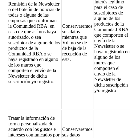
Interés legítimo
Remisión de la Newsletter
para el caso de
o del boletín de noticias de
suscriptores de
todas o alguna de las
alguno de los
empresas que conforman
productos de la
la Comunidad RBA, en
Conservaremos
Comunidad RBA
caso de que así nos haya
sus datos
que comporten el
autorizado, o sea
mientras que
envío de la
suscriptor de alguno de los
Vd. no se dé
Newsletter o se
productos de la
de baja de la
haya registrado en
Comunidad RBA o se
recepción de
alguno de los
haya registrado en alguno
esta.
muros que
de los muros que
comporten el
comporten el envío de la
envío de la
Newsletter de dicha
Newsletter de
suscripción y/o registro.
dicha suscripción
y/o registro
Tratar la información de
forma personalizada de
acuerdo con los gustos e
Conservaremos
intereses comunicados por
sus datos