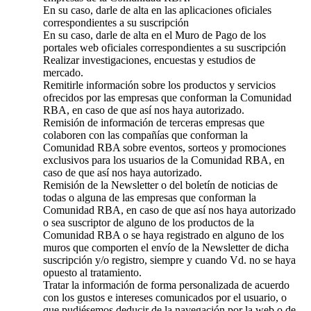
En su caso, darle de alta en las aplicaciones oficiales
correspondientes a su suscripción
En su caso, darle de alta en el Muro de Pago de los
portales web oficiales correspondientes a su suscripción
Realizar investigaciones, encuestas y estudios de
mercado.
Remitirle información sobre los productos y servicios
ofrecidos por las empresas que conforman la Comunidad
RBA, en caso de que así nos haya autorizado.
Remisión de información de terceras empresas que
colaboren con las compañías que conforman la
Comunidad RBA sobre eventos, sorteos y promociones
exclusivos para los usuarios de la Comunidad RBA, en
caso de que así nos haya autorizado.
Remisión de la Newsletter o del boletín de noticias de
todas o alguna de las empresas que conforman la
Comunidad RBA, en caso de que así nos haya autorizado
o sea suscriptor de alguno de los productos de la
Comunidad RBA o se haya registrado en alguno de los
muros que comporten el envío de la Newsletter de dicha
suscripción y/o registro, siempre y cuando Vd. no se haya
opuesto al tratamiento.
Tratar la información de forma personalizada de acuerdo
con los gustos e intereses comunicados por el usuario, o
que pudiésemos deducir de la navegación por la web o de