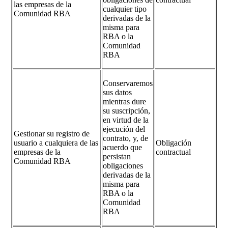
las empresas de la
cualquier tipo
Comunidad RBA
derivadas de la
misma para
RBA o la
Comunidad
RBA
Conservaremos
sus datos
mientras dure
su suscripción,
en virtud de la
ejecución del
Gestionar su registro de
contrato, y, de
usuario a cualquiera de las
Obligación
acuerdo que
empresas de la
contractual
persistan
Comunidad RBA
obligaciones
derivadas de la
misma para
RBA o la
Comunidad
RBA