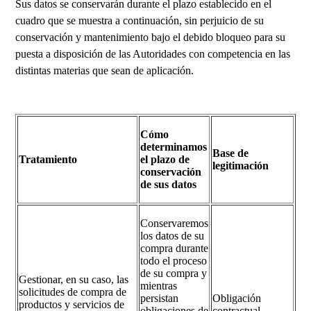
Sus datos se conservarán durante el plazo establecido en el
cuadro que se muestra a continuación, sin perjuicio de su
conservación y mantenimiento bajo el debido bloqueo para su
puesta a disposición de las Autoridades con competencia en las
distintas materias que sean de aplicación.
Cómo
determinamos
Base de
Tratamiento
el plazo de
legitimación
conservación
de sus datos
Conservaremos
los datos de su
compra durante
todo el proceso
de su compra y
Gestionar, en su caso, las
mientras
solicitudes de compra de
persistan
Obligación
productos y servicios de
obligaciones de
contractual