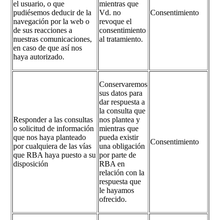
el usuario, o que
mientras que
pudiésemos deducir de la
Vd. no
Consentimiento
navegación por la web o
revoque el
de sus reacciones a
consentimiento
nuestras comunicaciones,
al tratamiento.
en caso de que así nos
haya autorizado.
Conservaremos
sus datos para
dar respuesta a
la consulta que
Responder a las consultas
nos plantea y
o solicitud de información
mientras que
que nos haya planteado
pueda existir
Consentimiento
por cualquiera de las vías
una obligación
que RBA haya puesto a su
por parte de
disposición
RBA en
relación con la
respuesta que
le hayamos
ofrecido.