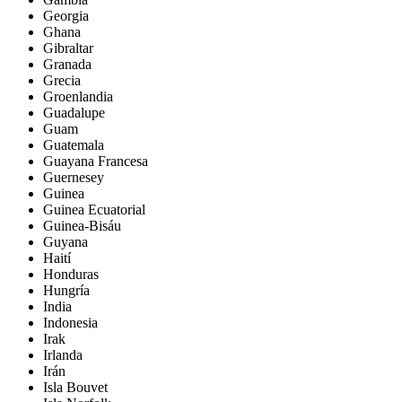
Georgia
Ghana
Gibraltar
Granada
Grecia
Groenlandia
Guadalupe
Guam
Guatemala
Guayana Francesa
Guernesey
Guinea
Guinea Ecuatorial
Guinea-Bisáu
Guyana
Haití
Honduras
Hungría
India
Indonesia
Irak
Irlanda
Irán
Isla Bouvet