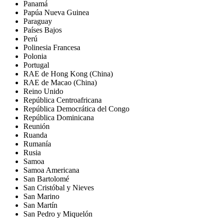
Panamá
Papúa Nueva Guinea
Paraguay
Países Bajos
Perú
Polinesia Francesa
Polonia
Portugal
RAE de Hong Kong (China)
RAE de Macao (China)
Reino Unido
República Centroafricana
República Democrática del Congo
República Dominicana
Reunión
Ruanda
Rumanía
Rusia
Samoa
Samoa Americana
San Bartolomé
San Cristóbal y Nieves
San Marino
San Martín
San Pedro y Miquelón