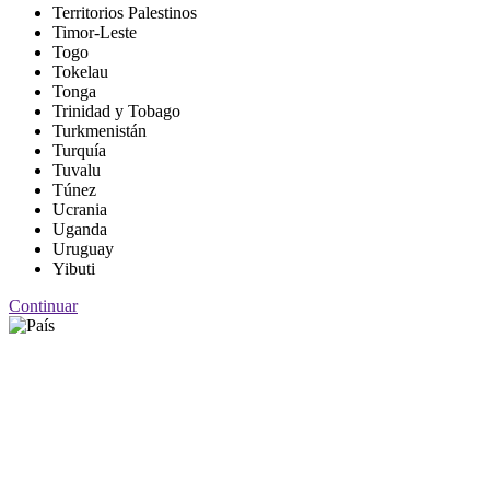
Territorios Palestinos
Timor-Leste
Togo
Tokelau
Tonga
Trinidad y Tobago
Turkmenistán
Turquía
Tuvalu
Túnez
Ucrania
Uganda
Uruguay
Yibuti
Continuar