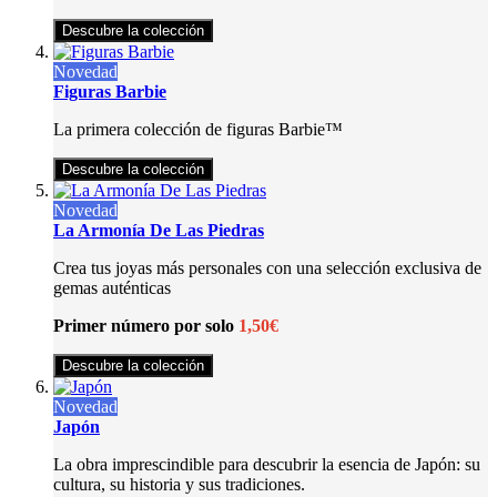
Descubre la colección
Novedad
Figuras Barbie
La primera colección de figuras Barbie™
Descubre la colección
Novedad
La Armonía De Las Piedras
Crea tus joyas más personales con una selección exclusiva de
gemas auténticas
Primer número por solo
1,50€
Descubre la colección
Novedad
Japón
La obra imprescindible para descubrir la esencia de Japón: su
cultura, su historia y sus tradiciones.