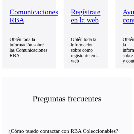
Comunicaciones
Regístrate
Ayu
RBA
en la web
con
Obtén toda la
Obtén toda la
Obtén
información sobre
información
la
las Comunicaciones
sobre como
infor
RBA
registrarte en la
sobre
web
y con
Preguntas frecuentes
¿Cómo puedo contactar con RBA Coleccionables?