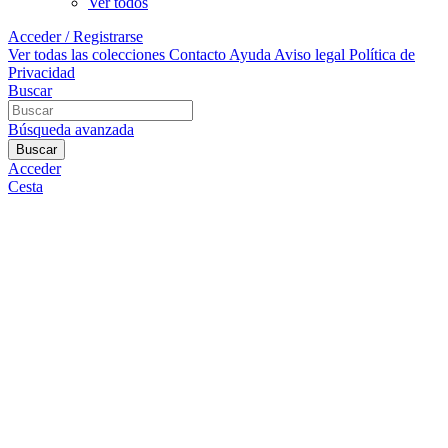
Ver todos
Acceder / Registrarse
Ver todas las colecciones
Contacto
Ayuda
Aviso legal
Política de
Privacidad
Buscar
Búsqueda avanzada
Buscar
Acceder
Cesta
¿En qué podemos ayudarte?