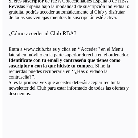
Si eres
suscriptor
de RBA Coleccionables España o de RBA
Revistas España bajo la modalidad de suscripción individual o
gratuita, podrás acceder automáticamente al Club y disfrutar
de todas sus ventajas mientras tu suscripción esté activa.
¿Cómo acceder al Club RBA?
Entra a www.club.rba.es y clica en ‘’Acceder’’ en el Menú
lateral en móvil o en la parte superior derecha en el ordenador.
Identifícate con tu email y contraseña que tienes como
suscriptor o con la que hiciste tu compra
. Si no la
recuerdas puedes recuperarla en ‘’¿Has olvidado la
contraseña?’’.
Si es la primera vez que accedes deberás aceptar recibir la
newsletter del Club para estar informado de todas las ofertas y
descuentos.