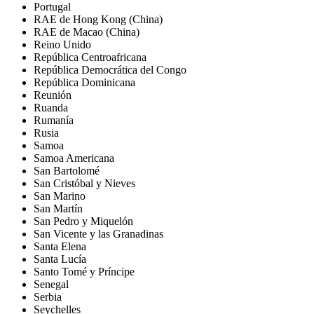
Portugal
RAE de Hong Kong (China)
RAE de Macao (China)
Reino Unido
República Centroafricana
República Democrática del Congo
República Dominicana
Reunión
Ruanda
Rumanía
Rusia
Samoa
Samoa Americana
San Bartolomé
San Cristóbal y Nieves
San Marino
San Martín
San Pedro y Miquelón
San Vicente y las Granadinas
Santa Elena
Santa Lucía
Santo Tomé y Príncipe
Senegal
Serbia
Seychelles