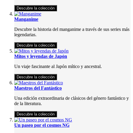
Descubre la colección
Manganime
Descubre la historia del manganime a través de sus series más
legendarias.
Descubre la colección
Mitos y leyendas de Japón
Un viaje fascinante al Japón mítico y ancestral.
Descubre la colección
Maestros del Fantástico
Una edición extraordinaria de clásicos del género fantástico y
de la literatura.
Descubre la colección
Un paseo por el cosmos NG