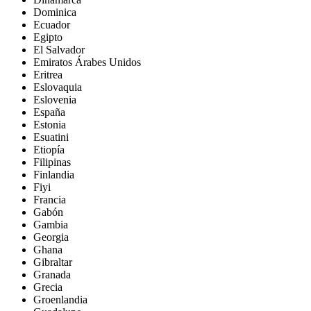
Dominica
Ecuador
Egipto
El Salvador
Emiratos Árabes Unidos
Eritrea
Eslovaquia
Eslovenia
España
Estonia
Esuatini
Etiopía
Filipinas
Finlandia
Fiyi
Francia
Gabón
Gambia
Georgia
Ghana
Gibraltar
Granada
Grecia
Groenlandia