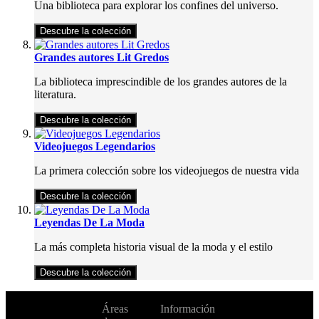
Una biblioteca para explorar los confines del universo.
Descubre la colección
Grandes autores Lit Gredos
La biblioteca imprescindible de los grandes autores de la
literatura.
Descubre la colección
Videojuegos Legendarios
La primera colección sobre los videojuegos de nuestra vida
Descubre la colección
Leyendas De La Moda
La más completa historia visual de la moda y el estilo
Descubre la colección
No te pierdas
Áreas
Información
Cambiar de
todas nuestras