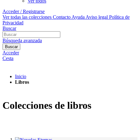
Ver todos
Acceder / Registrarse
Ver todas las colecciones
Contacto
Ayuda
Aviso legal
Política de
Privacidad
Buscar
Búsqueda avanzada
Buscar
Acceder
Cesta
Inicio
Libros
Colecciones de libros