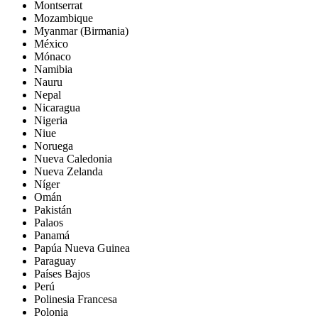
Montserrat
Mozambique
Myanmar (Birmania)
México
Mónaco
Namibia
Nauru
Nepal
Nicaragua
Nigeria
Niue
Noruega
Nueva Caledonia
Nueva Zelanda
Níger
Omán
Pakistán
Palaos
Panamá
Papúa Nueva Guinea
Paraguay
Países Bajos
Perú
Polinesia Francesa
Polonia