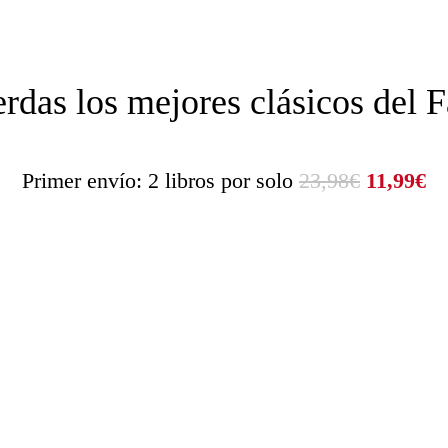
erdas los mejores clásicos del F
Primer envío: 2 libros por solo
23,98€
11,99€