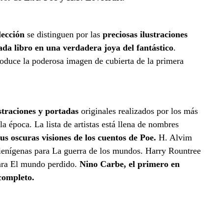
olección
se distinguen por las
preciosas ilustraciones
ada libro en una verdadera joya del fantástico
.
roduce la poderosa imagen de cubierta de la primera
straciones y portadas
originales realizados por los más
la época. La lista de artistas está llena de nombres
s oscuras visiones de los cuentos de Poe.
H. Alvim
lienígenas para La guerra de los mundos. Harry Rountree
para El mundo perdido.
Nino Carbe, el primero en
 completo.