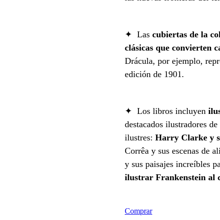
✦ Las
cubiertas de la c
clásicas que convierten c
Drácula, por ejemplo, rep
edición de 1901.
✦ Los libros incluyen
ilu
destacados ilustradores de 
ilustres:
Harry Clarke y su
Corrêa y sus escenas de a
y sus paisajes increíbles 
ilustrar Frankenstein al
Comprar