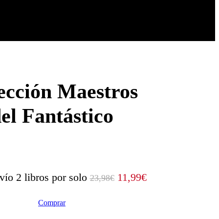
ección Maestros
el Fantástico
vío 2 libros por solo
11,99€
23,98€
Comprar