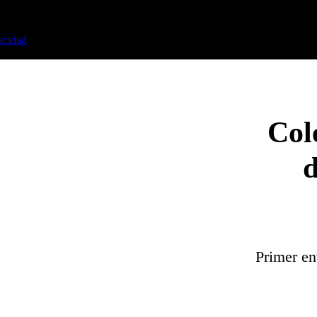
vacidad
Col
d
Primer en