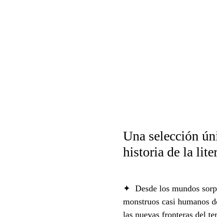
Una selección ún
historia de la lite
✦ Desde los mundos sorp
monstruos casi humanos d
las nuevas fronteras del te