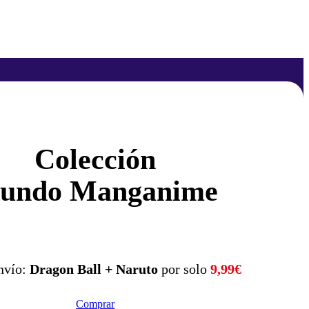
Colección
undo Manganime
nvío:
Dragon Ball + Naruto
por solo
9,99€
Comprar