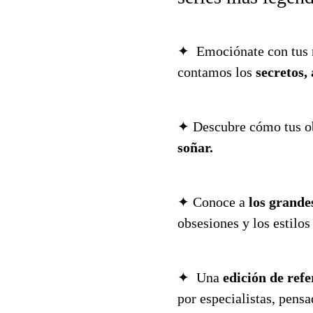
✦ Emociónate con tus 
contamos los
secretos,
✦ Descubre cómo tus ob
soñar.
✦ Conoce a
los grande
obsesiones y los estilo
✦ Una
edición de refe
por especialistas, pensa