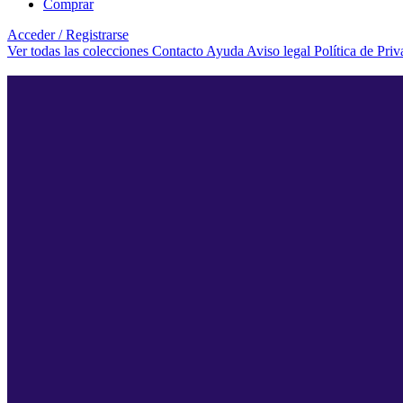
Comprar
Acceder / Registrarse
Ver todas las colecciones
Contacto
Ayuda
Aviso legal
Política de Pri