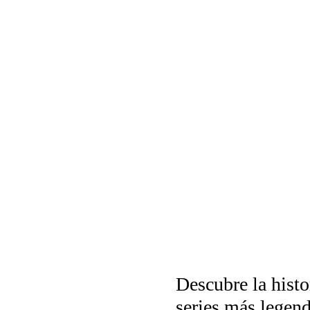
Descubre la histo
series más legend