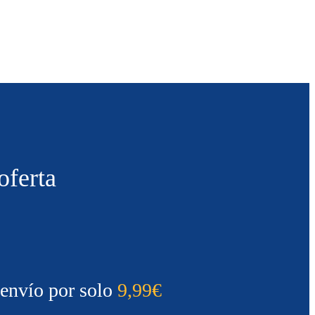
oferta
envío por solo
9,99€