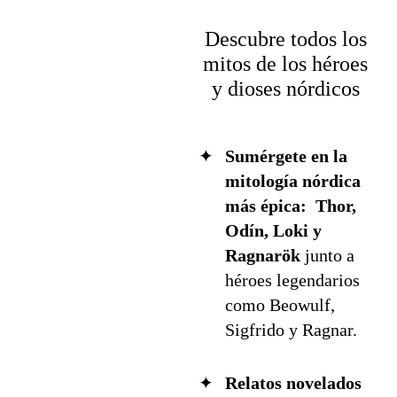
Descubre todos los
mitos de los héroes
y dioses nórdicos
Sumérgete en la
mitología nórdica
más épica:
Thor,
Odín, Loki y
Ragnarök
junto a
héroes legendarios
como Beowulf,
Sigfrido y Ragnar.
Relatos novelados