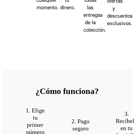
ofertas
momento.
dinero.
las
y
entregas
descuentos
de la
exclusivos.
colección.
¿Cómo funciona?
1. Elige
3.
tu
Recíbe
2. Pago
primer
en tu
seguro
número