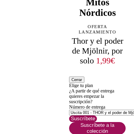
Mitos
Nórdicos
OFERTA
LANZAMIENTO
Thor y el poder
de Mjölnir, por
solo
1,99€
Cerrar
Elige tu plan
¿A partir de qué entrega
quieres empezar la
suscripción?
Número de entrega
Suscríbete
Suscríbete a la
colección