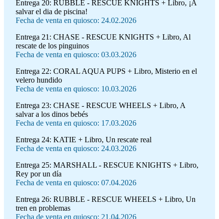
Entrega 20:
RUBBLE - RESCUE KNIGHTS + Libro, ¡A
salvar el dia de piscina!
Fecha de venta en quiosco: 24.02.2026
Entrega 21:
CHASE - RESCUE KNIGHTS + Libro, Al
rescate de los pinguinos
Fecha de venta en quiosco: 03.03.2026
Entrega 22:
CORAL AQUA PUPS + Libro, Misterio en el
velero hundido
Fecha de venta en quiosco: 10.03.2026
Entrega 23:
CHASE - RESCUE WHEELS + Libro, A
salvar a los dinos bebés
Fecha de venta en quiosco: 17.03.2026
Entrega 24:
KATIE + Libro, Un rescate real
Fecha de venta en quiosco: 24.03.2026
Entrega 25:
MARSHALL - RESCUE KNIGHTS + Libro,
Rey por un día
Fecha de venta en quiosco: 07.04.2026
Entrega 26:
RUBBLE - RESCUE WHEELS + Libro, Un
tren en problemas
Fecha de venta en quiosco: 21.04.2026