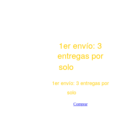
OFERTA DE
LANZAMIENTO
1er envío: 3
entregas por
6,98€
solo
1er envío: 3 entregas por
6,98€
solo
Comprar