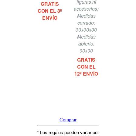
figuras ni
GRATIS
accesorios)
CON EL 8º
Medidas
ENVÍO
cerrado:
30x30x30​
Medidas
abierto:
90x90
GRATIS
CON EL
12º ENVÍO
Comprar
* Los regalos pueden variar por