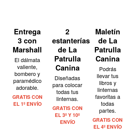
Entrega
2
Maletín
3 con
estanterías
de La
Marshall
de La
Patrulla
Patrulla
Canina
El dálmata
Canina
valiente,
Podrás
bombero y
llevar tus
Diseñadas
paramédico
libros y
para colocar
adorable.
linternas
todas tus
favoritas a
GRATIS CON
linternas.
todas
EL 1º ENVÍO
GRATIS CON
partes.
EL 3º Y 10º
GRATIS CON
ENVÍO
EL 4º ENVÍO