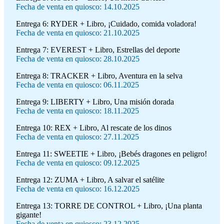
Fecha de venta en quiosco: 14.10.2025
Entrega 6:
RYDER + Libro, ¡Cuidado, comida voladora!
Fecha de venta en quiosco: 21.10.2025
Entrega 7:
EVEREST + Libro, Estrellas del deporte
Fecha de venta en quiosco: 28.10.2025
Entrega 8:
TRACKER + Libro, Aventura en la selva
Fecha de venta en quiosco: 06.11.2025
Entrega 9:
LIBERTY + Libro, Una misión dorada
Fecha de venta en quiosco: 18.11.2025
Entrega 10:
REX + Libro, Al rescate de los dinos
Fecha de venta en quiosco: 27.11.2025
Entrega 11:
SWEETIE + Libro, ¡Bebés dragones en peligro!
Fecha de venta en quiosco: 09.12.2025
Entrega 12:
ZUMA + Libro, A salvar el satélite
Fecha de venta en quiosco: 16.12.2025
Entrega 13:
TORRE DE CONTROL + Libro, ¡Una planta
gigante!
Fecha de venta en quiosco: 23.12.2025