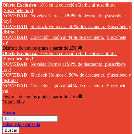
Oferta Exclusiva:
10% en la colección Barbie al suscribirte.
¡Suscríbete hoy!
NOVEDAD
| Novelas Eternas al
50%
de descuento.
¡Suscríbete
hoy!
NOVEDAD
| Sherlock Holmes al
50%
de descuento.
¡Suscríbete y
disfruta!
NOVEDAD
| Colección Japón al
44%
de descuento.
¡Suscríbete
ya!
Disfruta de envíos gratis a partir de 25€ 🚚
Oferta Exclusiva:
10% en la colección Barbie al suscribirte.
¡Suscríbete hoy!
NOVEDAD
| Novelas Eternas al
50%
de descuento.
¡Suscríbete
hoy!
NOVEDAD
| Sherlock Holmes al
50%
de descuento.
¡Suscríbete y
disfruta!
NOVEDAD
| Colección Japón al
44%
de descuento.
¡Suscríbete
ya!
Disfruta de envíos gratis a partir de 25€ 🚚
Toggle Nav
Buscar
Búsqueda avanzada
Buscar