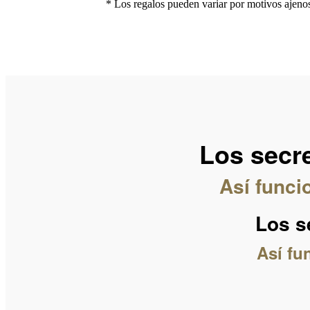
* Los regalos pueden variar por motivos ajenos a
Los secre
Así funci
Los s
Así fu