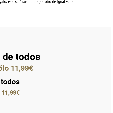
lo, este será sustituido por otro de igual valor.
e de todos
ólo 11,99€
 todos
 11,99€