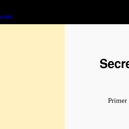
vacidad
Secr
Primer 