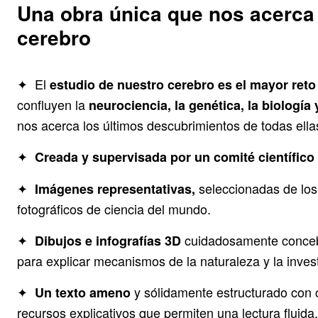
Una obra única que nos acerca a
cerebro
✦
El
estudio de nuestro cerebro es el mayor reto 
confluyen la
neurociencia, la genética, la biología 
nos acerca los últimos descubrimientos de todas ella
✦
Creada y supervisada por un comité científico 
✦
seleccionadas de los
Imágenes representativas,
fotográficos de ciencia del mundo.
✦
cuidadosamente concebi
Dibujos e infografías 3D
para explicar mecanismos de la naturaleza y la investi
✦
y sólidamente estructurado con c
Un texto ameno
recursos explicativos que permiten una lectura fluida.