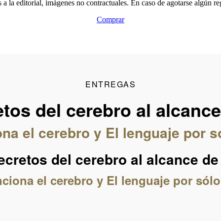
 la editorial, imágenes no contractuales. En caso de agotarse algún rega
Comprar
ENTREGAS
tos del cerebro al alcanc
ona el cerebro y El lenguaje por s
ecretos del cerebro al alcance de
nciona el cerebro y El lenguaje por sólo