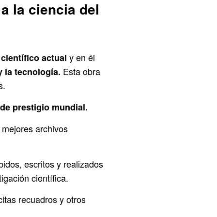
 la ciencia del
y en él
científico actual
Esta obra
y la tecnología.
s.
de prestigio mundial.
 mejores archivos
dos, escritos y realizados
gación científica.
itas recuadros y otros