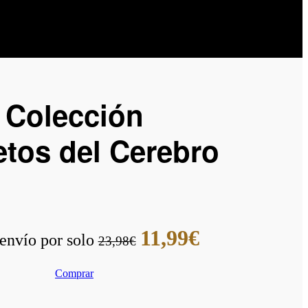
Colección
etos del Cerebro
11,99€
envío por solo
23,98€
Comprar