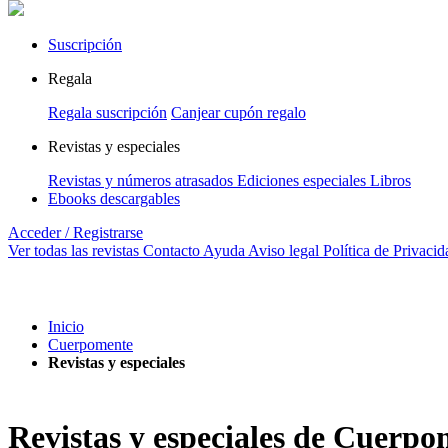
Suscripción
Regala
Regala suscripción
Canjear cupón regalo
Revistas y especiales
Revistas y números atrasados
Ediciones especiales
Libros
Ebooks descargables
Acceder / Registrarse
Ver todas las revistas
Contacto
Ayuda
Aviso legal
Política de Privacid
Inicio
Cuerpomente
Revistas y especiales
Revistas y especiales de Cuerp