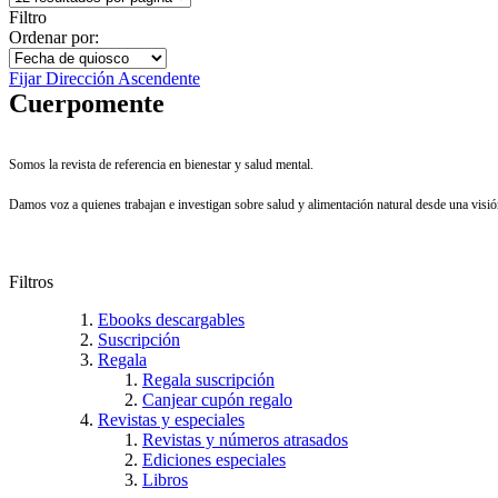
Filtro
Ordenar por:
Fijar Dirección Ascendente
Cuerpomente
Somos la revista de referencia en bienestar y salud mental.
Damos voz a quienes trabajan e investigan sobre salud y alimentación natural desde una visión
Filtros
Ebooks descargables
Suscripción
Regala
Regala suscripción
Canjear cupón regalo
Revistas y especiales
Revistas y números atrasados
Ediciones especiales
Libros