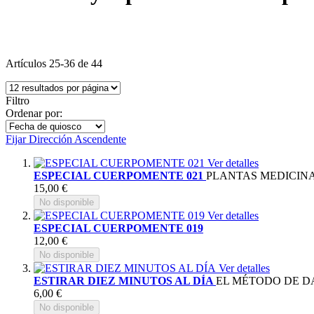
Artículos
25
-
36
de
44
Filtro
Ordenar por:
Fijar Dirección Ascendente
Ver detalles
ESPECIAL CUERPOMENTE 021
PLANTAS MEDICIN
15,00 €
No disponible
Ver detalles
ESPECIAL CUERPOMENTE 019
12,00 €
No disponible
Ver detalles
ESTIRAR DIEZ MINUTOS AL DÍA
EL MÉTODO DE D
6,00 €
No disponible