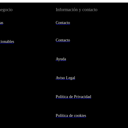
negocio
Información y contacto
as
Contacto
Contacto
ionables
Ayuda
Aviso Legal
Política de Privacidad
Política de cookies