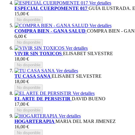
Ver detalles
ESPECIAL CUERPOMENTE 017
GUÍA ILUSTRADA. E
15,00 €
No disponible
Ver detalles
COMPRA BIEN - GANA SALUD
COMPRA BIEN - GA
6,00 €
No disponible
Ver detalles
VIVIR SIN TOXICOS
ELISABET SILVESTRE
18,00 €
No disponible
Ver detalles
TU CASA SANA
ELISABET SILVESTRE
18,00 €
No disponible
Ver detalles
EL ARTE DE PERSISTIR
DAVID BUENO
17,00 €
No disponible
Ver detalles
HOGARTERAPIA
MARIA DEL MAR JIMENEZ
16,00 €
No disponible