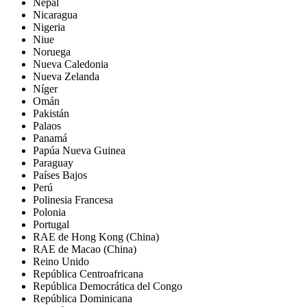
Nepal
Nicaragua
Nigeria
Niue
Noruega
Nueva Caledonia
Nueva Zelanda
Níger
Omán
Pakistán
Palaos
Panamá
Papúa Nueva Guinea
Paraguay
Países Bajos
Perú
Polinesia Francesa
Polonia
Portugal
RAE de Hong Kong (China)
RAE de Macao (China)
Reino Unido
República Centroafricana
República Democrática del Congo
República Dominicana