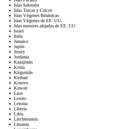
Islas Salomón
Islas Turcas y Caicos
Islas Vírgenes Británicas
Islas Vírgenes de EE. UU.
Islas menores alejadas de EE. UU.
Israel
Italia
Jamaica
Japón
Jersey
Jordania
Kazajistán
Kenia
Kirguistán
Kiribati
Kosovo
Kuwait
Laos
Lesoto
Letonia
Liberia
Libia
Liechtenstein
Lituania