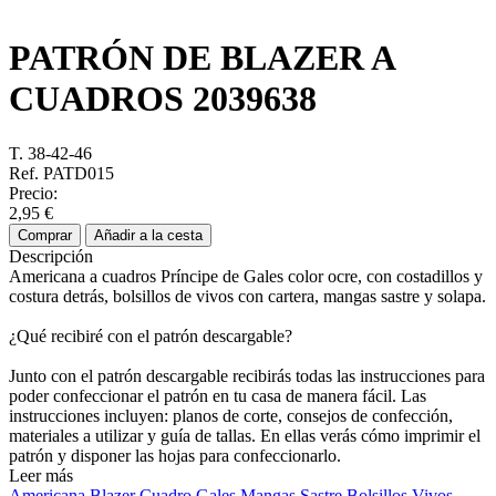
PATRÓN DE BLAZER A
CUADROS
2039638
T. 38-42-46
Ref. PATD015
Precio:
2,95 €
Comprar
Añadir a la cesta
Descripción
Americana a cuadros Príncipe de Gales color ocre, con costadillos y
costura detrás, bolsillos de vivos con cartera, mangas sastre y solapa.
¿Qué recibiré con el patrón descargable?
Junto con el patrón descargable recibirás todas las instrucciones para
poder confeccionar el patrón en tu casa de manera fácil. Las
instrucciones incluyen: planos de corte, consejos de confección,
materiales a utilizar y guía de tallas. En ellas verás cómo imprimir el
patrón y disponer las hojas para confeccionarlo.
Leer más
Americana
Blazer
Cuadro Gales
Mangas Sastre
Bolsillos Vivos