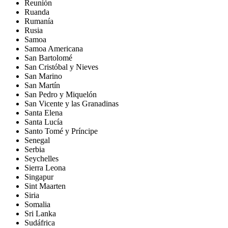
Reunión
Ruanda
Rumanía
Rusia
Samoa
Samoa Americana
San Bartolomé
San Cristóbal y Nieves
San Marino
San Martín
San Pedro y Miquelón
San Vicente y las Granadinas
Santa Elena
Santa Lucía
Santo Tomé y Príncipe
Senegal
Serbia
Seychelles
Sierra Leona
Singapur
Sint Maarten
Siria
Somalia
Sri Lanka
Sudáfrica