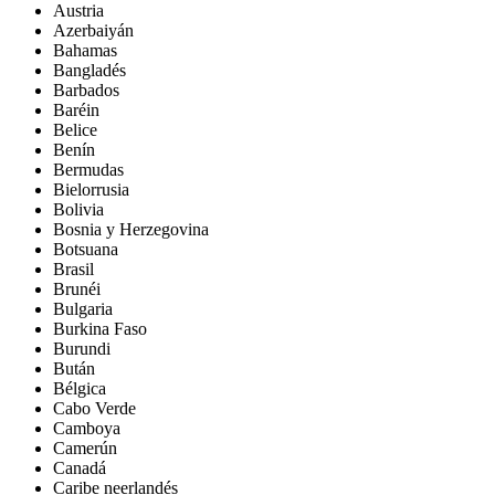
Austria
Azerbaiyán
Bahamas
Bangladés
Barbados
Baréin
Belice
Benín
Bermudas
Bielorrusia
Bolivia
Bosnia y Herzegovina
Botsuana
Brasil
Brunéi
Bulgaria
Burkina Faso
Burundi
Bután
Bélgica
Cabo Verde
Camboya
Camerún
Canadá
Caribe neerlandés