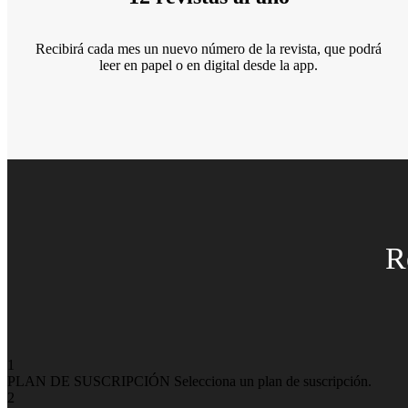
Recibirá cada mes un nuevo número de la revista, que podrá
leer en papel o en digital desde la app.
R
1
PLAN DE SUSCRIPCIÓN
Selecciona un plan de suscripción.
2