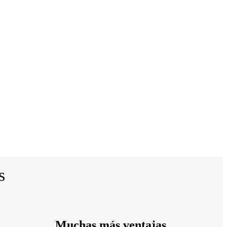
as
Muchas más ventajas