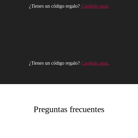
¿Tienes un código regalo?
Canjéalo aquí.
¿Tienes un código regalo?
Canjéalo aquí.
Preguntas frecuentes