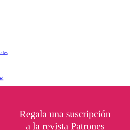
ales
ad
Regala una suscripción
a la revista Patrones