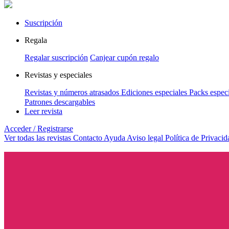
Suscripción
Regala
Regalar suscripción
Canjear cupón regalo
Revistas y especiales
Revistas y números atrasados
Ediciones especiales
Packs especi
Patrones descargables
Leer revista
Acceder / Registrarse
Ver todas las revistas
Contacto
Ayuda
Aviso legal
Política de Privacid