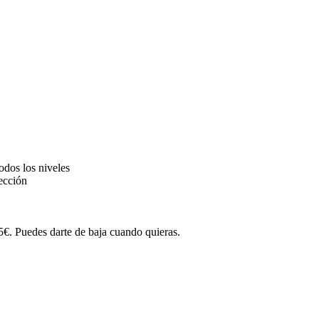
odos los niveles
fección
5€. Puedes darte de baja cuando quieras.