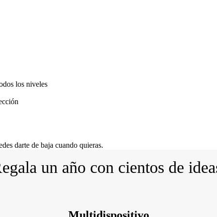
odos los niveles
fección
des darte de baja cuando quieras.
egala un año con cientos de ide
Multidispositivo