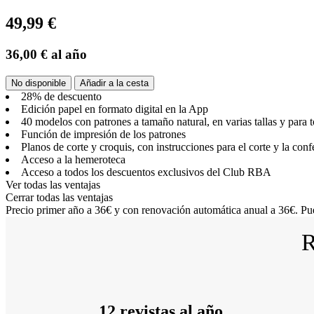
49,99 €
36,00 €
al año
No disponible
Añadir a la cesta
28% de descuento
Edición papel en formato digital en la App
40 modelos con patrones a tamaño natural, en varias tallas y para t
Función de impresión de los patrones
Planos de corte y croquis, con instrucciones para el corte y la con
Acceso a la hemeroteca
Acceso a todos los descuentos exclusivos del Club RBA
Ver todas las ventajas
Cerrar todas las ventajas
Precio primer año a 36€ y con renovación automática anual a 36€. Pue
R
12 revistas al año