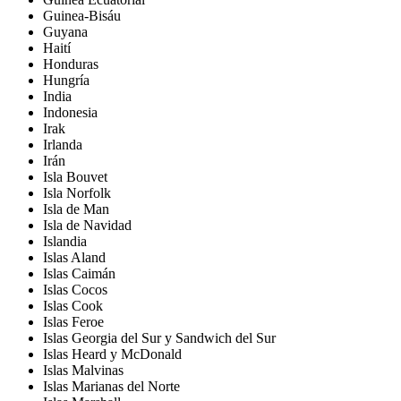
Guinea-Bisáu
Guyana
Haití
Honduras
Hungría
India
Indonesia
Irak
Irlanda
Irán
Isla Bouvet
Isla Norfolk
Isla de Man
Isla de Navidad
Islandia
Islas Aland
Islas Caimán
Islas Cocos
Islas Cook
Islas Feroe
Islas Georgia del Sur y Sandwich del Sur
Islas Heard y McDonald
Islas Malvinas
Islas Marianas del Norte