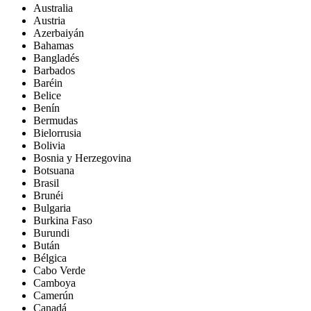
Australia
Austria
Azerbaiyán
Bahamas
Bangladés
Barbados
Baréin
Belice
Benín
Bermudas
Bielorrusia
Bolivia
Bosnia y Herzegovina
Botsuana
Brasil
Brunéi
Bulgaria
Burkina Faso
Burundi
Bután
Bélgica
Cabo Verde
Camboya
Camerún
Canadá