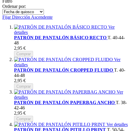
Filtro
Ordenar por:
Fijar Dirección Ascendente
Ver
detalles
PATRÓN DE PANTALÓN BÁSICO RECTO
T. 40-44-
48
2,95 €
Comprar
Ver
detalles
PATRÓN DE PANTALÓN CROPPED FLUIDO
T. 40-
44-48
2,95 €
Comprar
Ver
detalles
PATRÓN DE PANTALÓN PAPERBAG ANCHO
T. 38-
42-46
2,95 €
Comprar
Ver detalles
PATRÓN DE PANTALÓN PITILLO PRINT
T. 50-54-