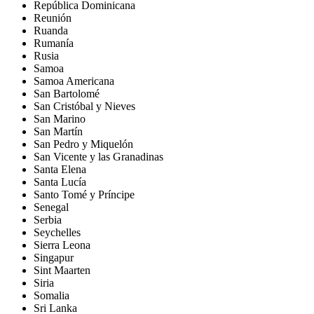
República Dominicana
Reunión
Ruanda
Rumanía
Rusia
Samoa
Samoa Americana
San Bartolomé
San Cristóbal y Nieves
San Marino
San Martín
San Pedro y Miquelón
San Vicente y las Granadinas
Santa Elena
Santa Lucía
Santo Tomé y Príncipe
Senegal
Serbia
Seychelles
Sierra Leona
Singapur
Sint Maarten
Siria
Somalia
Sri Lanka