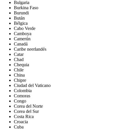
Bulgaria
Burkina Faso
Burundi
Bután
Bélgica
Cabo Verde
Camboya
Camerún
Canadá
Caribe neerlandés
Catar
Chad
Chequia
Chile
China
Chipre
Ciudad del Vaticano
Colombia
Comoras
Congo
Corea del Norte
Corea del Sur
Costa Rica
Croacia
Cuba