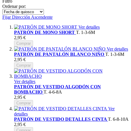
Filtro
Ordenar por:
Fijar Dirección Ascendente
Ver detalles
PATRÓN DE MONO SHORT
T. 1-3-6M
2,95 €
Comprar
Ver detalles
PATRÓN DE PANTALÓN BLANCO NIÑO
T. 1-3-6M
2,95 €
Comprar
Ver detalles
PATRÓN DE VESTIDO ALGODÓN CON
BOMBACHO
T. 4-6-8A
2,95 €
Comprar
Ver
detalles
PATRÓN DE VESTIDO DETALLES CINTA
T. 6-8-10A
2,95 €
Comprar