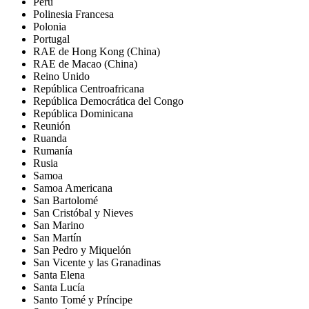
Perú
Polinesia Francesa
Polonia
Portugal
RAE de Hong Kong (China)
RAE de Macao (China)
Reino Unido
República Centroafricana
República Democrática del Congo
República Dominicana
Reunión
Ruanda
Rumanía
Rusia
Samoa
Samoa Americana
San Bartolomé
San Cristóbal y Nieves
San Marino
San Martín
San Pedro y Miquelón
San Vicente y las Granadinas
Santa Elena
Santa Lucía
Santo Tomé y Príncipe