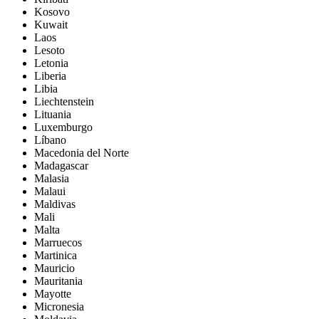
Kosovo
Kuwait
Laos
Lesoto
Letonia
Liberia
Libia
Liechtenstein
Lituania
Luxemburgo
Líbano
Macedonia del Norte
Madagascar
Malasia
Malaui
Maldivas
Mali
Malta
Marruecos
Martinica
Mauricio
Mauritania
Mayotte
Micronesia