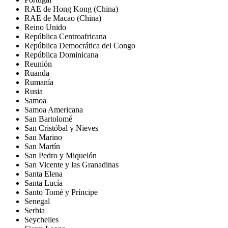
RAE de Hong Kong (China)
RAE de Macao (China)
Reino Unido
República Centroafricana
República Democrática del Congo
República Dominicana
Reunión
Ruanda
Rumanía
Rusia
Samoa
Samoa Americana
San Bartolomé
San Cristóbal y Nieves
San Marino
San Martín
San Pedro y Miquelón
San Vicente y las Granadinas
Santa Elena
Santa Lucía
Santo Tomé y Príncipe
Senegal
Serbia
Seychelles