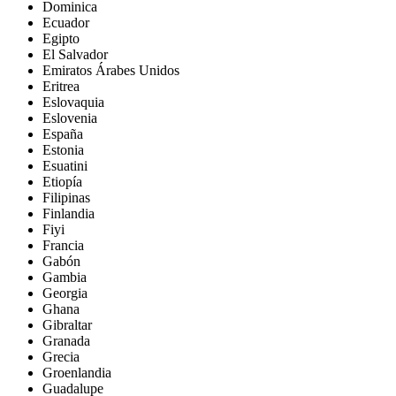
Dominica
Ecuador
Egipto
El Salvador
Emiratos Árabes Unidos
Eritrea
Eslovaquia
Eslovenia
España
Estonia
Esuatini
Etiopía
Filipinas
Finlandia
Fiyi
Francia
Gabón
Gambia
Georgia
Ghana
Gibraltar
Granada
Grecia
Groenlandia
Guadalupe