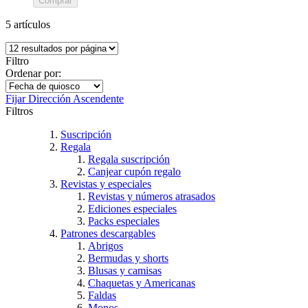
Comprar
5
artículos
Filtro
Ordenar por:
Fijar Dirección Ascendente
Filtros
Suscripción
Regala
Regala suscripción
Canjear cupón regalo
Revistas y especiales
Revistas y números atrasados
Ediciones especiales
Packs especiales
Patrones descargables
Abrigos
Bermudas y shorts
Blusas y camisas
Chaquetas y Americanas
Faldas
Monos