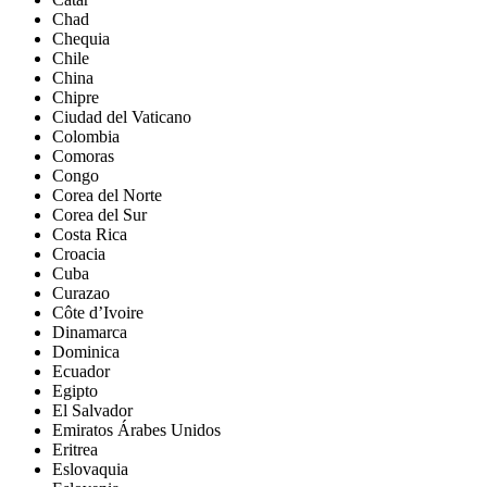
Chad
Chequia
Chile
China
Chipre
Ciudad del Vaticano
Colombia
Comoras
Congo
Corea del Norte
Corea del Sur
Costa Rica
Croacia
Cuba
Curazao
Côte d’Ivoire
Dinamarca
Dominica
Ecuador
Egipto
El Salvador
Emiratos Árabes Unidos
Eritrea
Eslovaquia