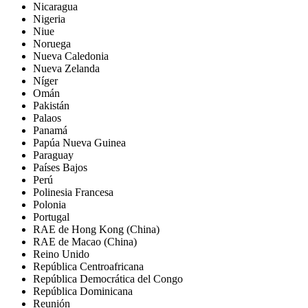
Nicaragua
Nigeria
Niue
Noruega
Nueva Caledonia
Nueva Zelanda
Níger
Omán
Pakistán
Palaos
Panamá
Papúa Nueva Guinea
Paraguay
Países Bajos
Perú
Polinesia Francesa
Polonia
Portugal
RAE de Hong Kong (China)
RAE de Macao (China)
Reino Unido
República Centroafricana
República Democrática del Congo
República Dominicana
Reunión