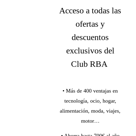
Acceso a todas las
ofertas y
descuentos
exclusivos del
Club RBA
• Más de 400 ventajas en
tecnología, ocio, hogar,
alimentación, moda, viajes,
motor…
• Ahorra hasta 700€ al año