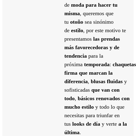
de
moda para hacer tu
misma
, queremos que
tu
otoño
sea sinónimo
de
estilo
, por este motivo te
presentamos
las prendas
más favorecedoras y de
tendencia
para la
próxima
temporada
:
chaquetas
firma que marcan la
diferencia
,
blusas fluidas
y
sofisticadas
que van con
todo
,
bá
sicos renovados
con
mucho estilo
y todo lo que
necesitas para triunfar en
tus
looks
de d
ía
y verte
a la
última
.