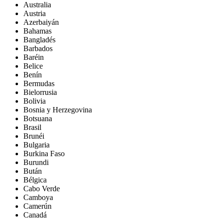
Australia
Austria
Azerbaiyán
Bahamas
Bangladés
Barbados
Baréin
Belice
Benín
Bermudas
Bielorrusia
Bolivia
Bosnia y Herzegovina
Botsuana
Brasil
Brunéi
Bulgaria
Burkina Faso
Burundi
Bután
Bélgica
Cabo Verde
Camboya
Camerún
Canadá