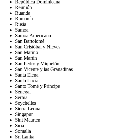
República Dominicana
Reunión
Ruanda
Rumanía
Rusia
Samoa
Samoa Americana
San Bartolomé
San Cristóbal y Nieves
San Marino
San Martín
San Pedro y Miquelón
San Vicente y las Granadinas
Santa Elena
Santa Lucía
Santo Tomé y Príncipe
Senegal
Serbia
Seychelles
Sierra Leona
Singapur
Sint Maarten
Siria
Somalia
Sri Lanka