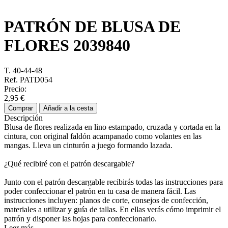
PATRÓN DE BLUSA DE
FLORES
2039840
T. 40-44-48
Ref. PATD054
Precio:
2,95 €
Comprar
Añadir a la cesta
Descripción
Blusa de flores realizada en lino estampado, cruzada y cortada en la
cintura, con original faldón acampanado como volantes en las
mangas. Lleva un cinturón a juego formando lazada.
¿Qué recibiré con el patrón descargable?
Junto con el patrón descargable recibirás todas las instrucciones para
poder confeccionar el patrón en tu casa de manera fácil. Las
instrucciones incluyen: planos de corte, consejos de confección,
materiales a utilizar y guía de tallas. En ellas verás cómo imprimir el
patrón y disponer las hojas para confeccionarlo.
Leer más