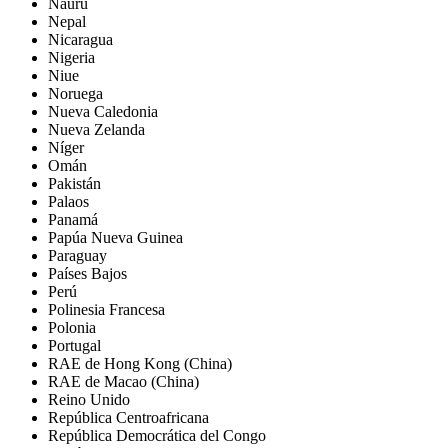
Nauru
Nepal
Nicaragua
Nigeria
Niue
Noruega
Nueva Caledonia
Nueva Zelanda
Níger
Omán
Pakistán
Palaos
Panamá
Papúa Nueva Guinea
Paraguay
Países Bajos
Perú
Polinesia Francesa
Polonia
Portugal
RAE de Hong Kong (China)
RAE de Macao (China)
Reino Unido
República Centroafricana
República Democrática del Congo