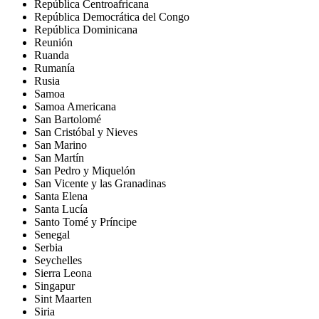
República Centroafricana
República Democrática del Congo
República Dominicana
Reunión
Ruanda
Rumanía
Rusia
Samoa
Samoa Americana
San Bartolomé
San Cristóbal y Nieves
San Marino
San Martín
San Pedro y Miquelón
San Vicente y las Granadinas
Santa Elena
Santa Lucía
Santo Tomé y Príncipe
Senegal
Serbia
Seychelles
Sierra Leona
Singapur
Sint Maarten
Siria