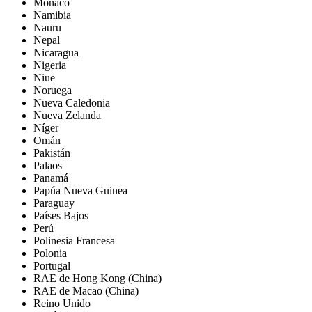
Mónaco
Namibia
Nauru
Nepal
Nicaragua
Nigeria
Niue
Noruega
Nueva Caledonia
Nueva Zelanda
Níger
Omán
Pakistán
Palaos
Panamá
Papúa Nueva Guinea
Paraguay
Países Bajos
Perú
Polinesia Francesa
Polonia
Portugal
RAE de Hong Kong (China)
RAE de Macao (China)
Reino Unido