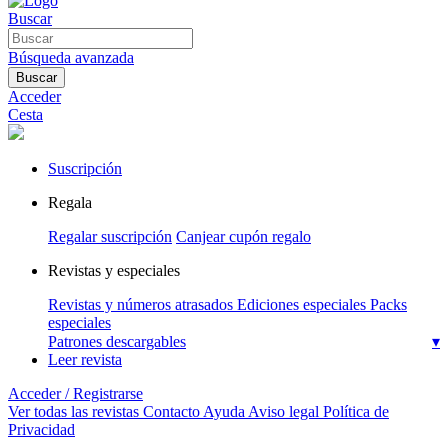
Buscar
Búsqueda avanzada
Buscar
Acceder
Cesta
Suscripción
Regala
Regalar suscripción
Canjear cupón regalo
Revistas y especiales
Revistas y números atrasados
Ediciones especiales
Packs
especiales
Patrones descargables
▾
Leer revista
Acceder / Registrarse
Ver todas las revistas
Contacto
Ayuda
Aviso legal
Política de
Privacidad